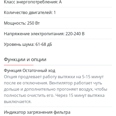
Класс энергопотребления:
А
Количество двигателей:
1
Мощность:
250 Вт
Напряжение электропитания:
220-240 В
Уровень шума:
61-68 дБ
Функции и опции
Функция Остаточный ход
Опция продлевает работу вытяжки на 5-15 минут
после ее отключения. Вентилятор работает чуть
дольше и дополнительно прогоняет воздух, чтобы
полностью очистить его. Через 15 минут вытяжка
выключается.
Индикатор загрязнения фильтра