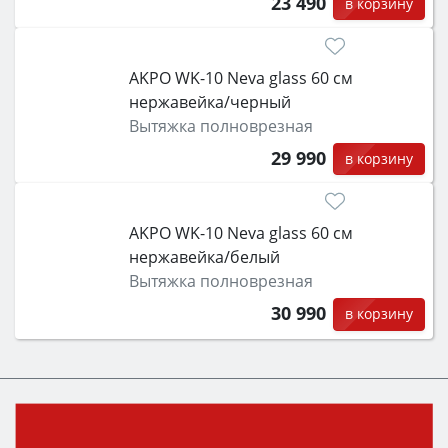
23 490
в корзину
AKPO WK-10 Neva glass 60 см
нержавейка/черный
Вытяжка полноврезная
29 990
в корзину
AKPO WK-10 Neva glass 60 см
нержавейка/белый
Вытяжка полноврезная
30 990
в корзину