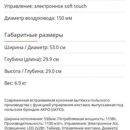
Управление:
электронное soft touch
Диаметр воздуховода:
150 мм
Габаритные размеры
Ширина / Диаметр:
53.0 см
Глубина (длина):
29.9 см
Высота / Глубина:
29.0 см
Вес:
6.9 кг
Современная встраиваемая кухонная вытяжка польского
производства c функцией управления жестами, выпускаемая под
польским брендом AKPO (АКПО).
Ширина исполнения: 530мм, Потребляемая мощность: 115Вт,
Производительность: 1100 м3/ч, Управление: Электронное 3ск,
Освещение: LED 2х2Вт, Таймер, Управление жестами, Диаметр