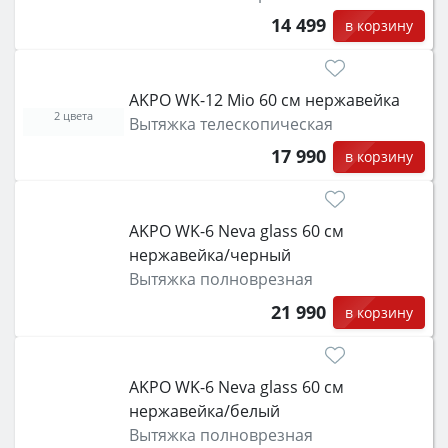
14 499
в корзину
AKPO WK-12 Mio 60 см нержавейка
2 цвета
Вытяжка телескопическая
17 990
в корзину
AKPO WK-6 Neva glass 60 см
нержавейка/черный
Вытяжка полноврезная
21 990
в корзину
AKPO WK-6 Neva glass 60 см
нержавейка/белый
Вытяжка полноврезная