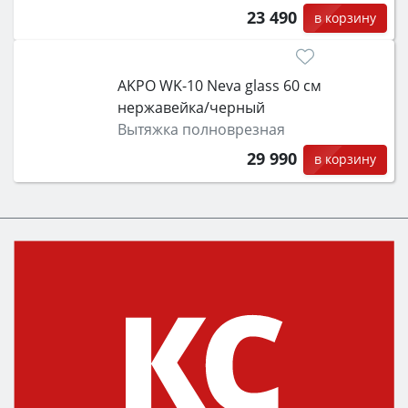
23 490
в корзину
AKPO WK-10 Neva glass 60 см
нержавейка/черный
Вытяжка полноврезная
29 990
в корзину