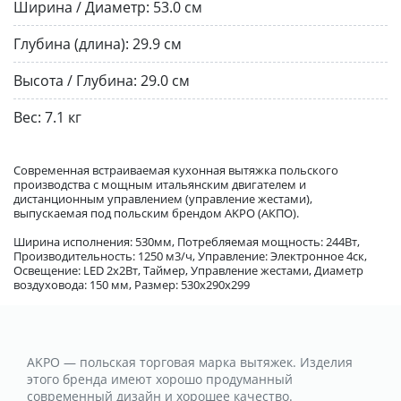
Ширина / Диаметр:
53.0 см
Глубина (длина):
29.9 см
Высота / Глубина:
29.0 см
Вес:
7.1 кг
Современная встраиваемая кухонная вытяжка польского
производства с мощным итальянским двигателем и
дистанционным управлением (управление жестами),
выпускаемая под польским брендом AKPO (АКПО).
Ширина исполнения: 530мм, Потребляемая мощность: 244Вт,
Производительность: 1250 м3/ч, Управление: Электронное 4ск,
Освещение: LED 2х2Вт, Таймер, Управление жестами, Диаметр
воздуховода: 150 мм, Размер: 530х290х299
AKPO — польская торговая марка вытяжек. Изделия
этого бренда имеют хорошо продуманный
современный дизайн и хорошее качество.