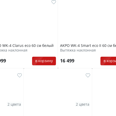
 WK-4 Clarus eco 60 см белый
AKPO WK-4 Smart eco II 60 см 
яжка наклонная
Вытяжка наклонная
999
16 499
в корзину
в корз
2 цвета
2 цвета