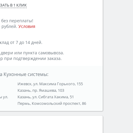
ЗАТЬ В 1 КЛИК
 без переплаты!
 рублей.
Условия
лад от 7 до 14 дней.
 двери или пункта самовывоза.
р при подтверждении заказа.
а Кухонные системы:
Ижевск, ул. Максима Горького, 155
Казань, пр. Ямашева, 103
ы ул.
Казань, ул. Сибгата Хакима, 51
Пермь, Комсомольский проспект, 86