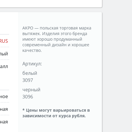
AKPO — польская торговая марка
вытяжек. Изделия этого бренда
имеют хорошо продуманный
RUS
современный дизайн и хорошее
качество.
лый
Артикул:
алл
белый
3097
черный
ное
3096
нная
* Цены могут варьироваться в
зависимости от курса рубля.
ная