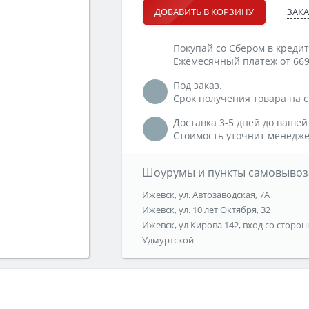
ЗАКА
ДОБАВИТЬ В КОРЗИНУ
Покупай со Сбером в кредит
Ежемесячный платеж от 669
Под заказ.
Срок получения товара на ск
Доставка 3-5 дней до вашей
Стоимость уточнит менедже
Шоурумы и пункты самовывоз
Ижевск, ул. Автозаводская, 7А
Ижевск, ул. 10 лет Октября, 32
Ижевск, ул Кирова 142, вход со сторон
Удмуртской