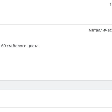
1
металличес
 60 см белого цвета.