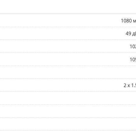
1080 
49 д
10
10
2 x 1.