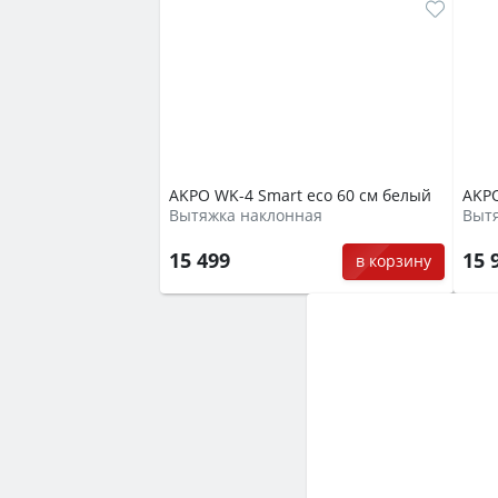
AKPO WK-4 Smart eco 60 см белый
AKPO
Вытяжка наклонная
Выт
15 499
15 
в корзину