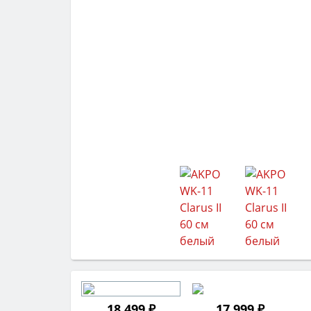
18 499 ₽
17 999 ₽