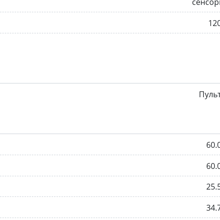
сенсор
12
Пуль
60.
60.
25.
34.