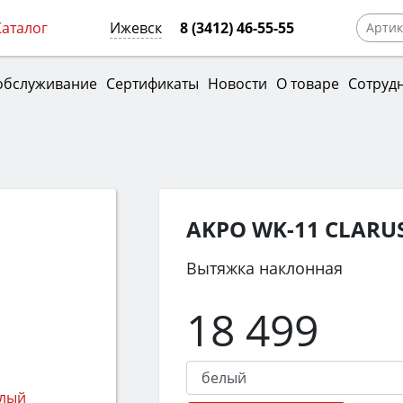
Каталог
Ижевск
8 (3412) 46-55-55
обслуживание
Сертификаты
Новости
О товаре
Сотруд
AKPO WK-11 CLARUS
Вытяжка наклонная
18 499