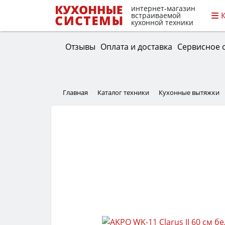
интернет-магазин
встраиваемой
кухонной техники
Отзывы
Оплата и доставка
Сервисное 
Главная
Каталог техники
Кухонные вытяжки