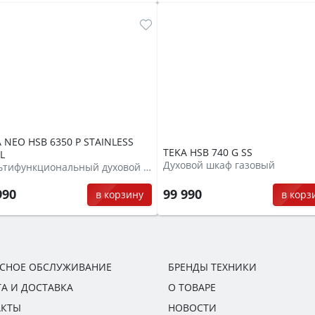
 NEO HSB 6350 P STAINLESS
TEKA HSB 740 G SS
L
Духовой шкаф газовый
Мультифункциональный духовой шкаф
990
99 990
в корзину
в корз
ИСНОЕ ОБСЛУЖИВАНИЕ
БРЕНДЫ ТЕХНИКИ
А И ДОСТАВКА
О ТОВАРЕ
АКТЫ
НОВОСТИ