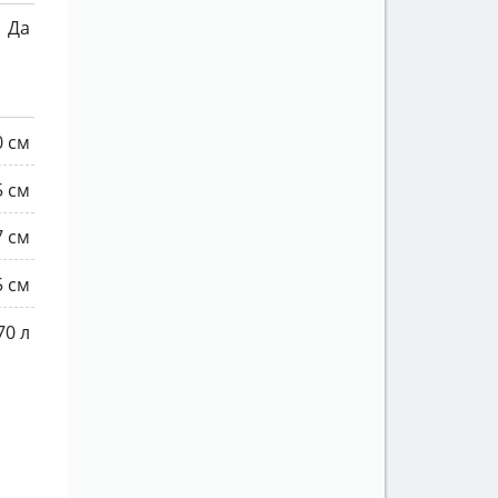
Да
0 см
5 см
7 см
5 см
70 л