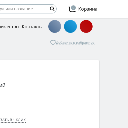
0
Корзина
ничество
Контакты
Добавить в избранное
ий
ЗАТЬ В 1 КЛИК