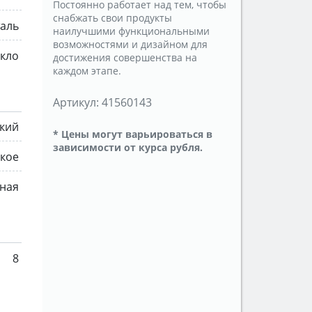
Постоянно работает над тем, чтобы
снабжать свои продукты
таль
наилучшими функциональными
возможностями и дизайном для
екло
достижения совершенства на
каждом этапе.
Артикул:
41560143
ский
* Цены могут варьироваться в
зависимости от курса рубля.
ское
ная
8