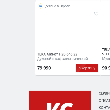
Сделано в Европе
TEKA
STEE
TEKA AIRFRY HSB 646 SS
Духовой шкаф электрический
90 
79 990
в корзину
СЕРВ
ОПЛАТ
КОНТ