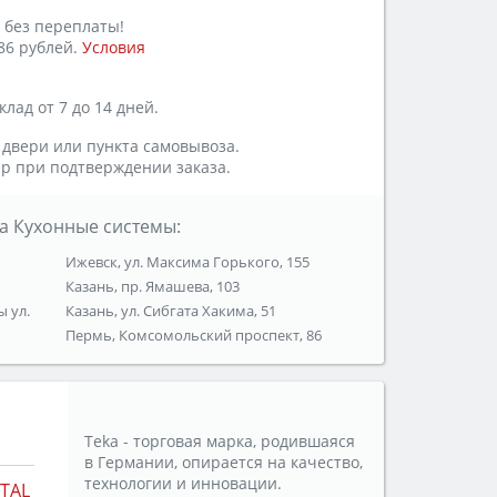
 без переплаты!
86 рублей.
Условия
лад от 7 до 14 дней.
 двери или пункта самовывоза.
р при подтверждении заказа.
а Кухонные системы:
Ижевск, ул. Максима Горького, 155
Казань, пр. Ямашева, 103
ы ул.
Казань, ул. Сибгата Хакима, 51
Пермь, Комсомольский проспект, 86
Teka - торговая марка, родившаяся
в Германии, опирается на качество,
технологии и инновации.
TAL