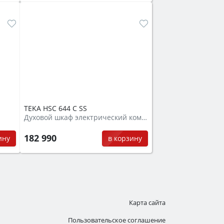
TEKA HSC 644 C SS
Духовой шкаф электрический компактный + СВЧ
182 990
ину
в корзину
Карта сайта
Пользовательское соглашение