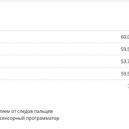
60.
59.
53.
59.
ием от следов пальцев
+ сенсорный программатор