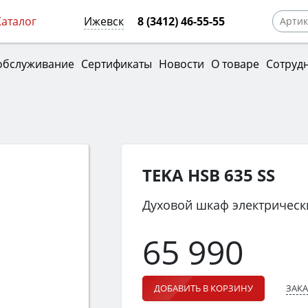
Каталог
Ижевск
8 (3412) 46-55-55
обслуживание
Сертификаты
Новости
О товаре
Сотруд
TEKA HSB 635 SS
Духовой шкаф электрическ
65 990
ЗАКА
ДОБАВИТЬ В КОРЗИНУ