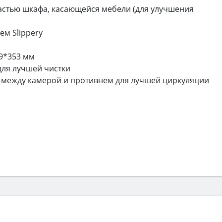
астью шкафа, касающейся мебели (для улучшения
ем Slippery
9*353 мм
для лучшей чистки
 между камерой и противнем для лучшей циркуляции