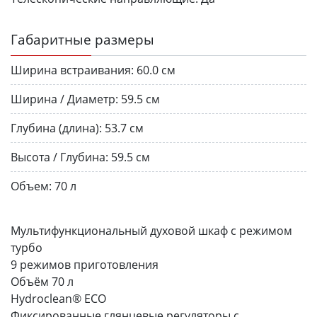
Габаритные размеры
Ширина встраивания:
60.0 см
Ширина / Диаметр:
59.5 см
Глубина (длина):
53.7 см
Высота / Глубина:
59.5 см
Объем:
70 л
Мультифункциональный духовой шкаф с режимом
турбо
9 режимов приготовления
Объём 70 л
Hydroclean® ECO
Фиксированные глянцевые регуляторы с