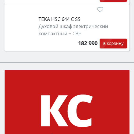
TEKA HSC 644 C SS
Духовой шкаф электрический
компактный + СВЧ
182 990
в корзину