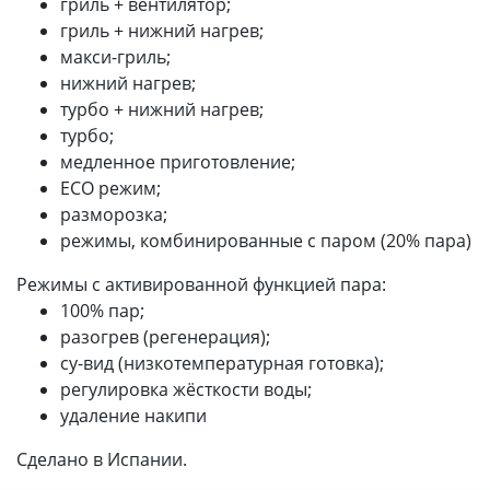
гриль + вентилятор;
гриль + нижний нагрев;
макси-гриль;
нижний нагрев;
турбо + нижний нагрев;
турбо;
медленное приготовление;
ECO режим;
разморозка;
режимы, комбинированные с паром (20% пара)
Режимы с активированной функцией пара:
100% пар;
разогрев (регенерация);
су-вид (низкотемпературная готовка);
регулировка жёсткости воды;
удаление накипи
Сделано в Испании.