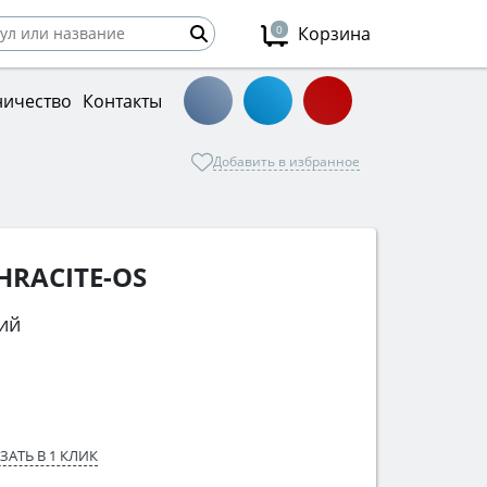
0
Корзина
ничество
Контакты
Добавить в избранное
HRACITE-OS
ий
ЗАТЬ В 1 КЛИК