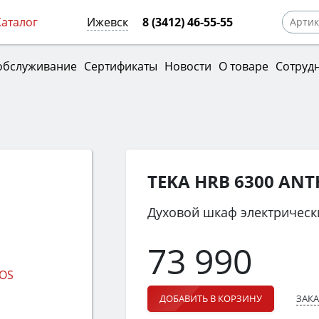
Каталог
Ижевск
8 (3412) 46-55-55
обслуживание
Сертификаты
Новости
О товаре
Сотруд
TEKA HRB 6300 ANT
Духовой шкаф электрическ
73 990
ЗАКА
ДОБАВИТЬ В КОРЗИНУ