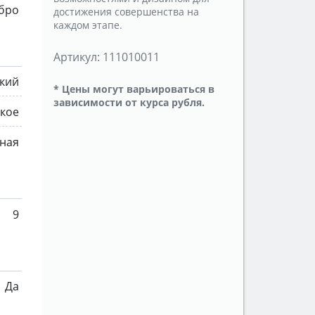
ебро
достижения совершенства на
каждом этапе.
Артикул:
111010011
ский
* Цены могут варьироваться в
зависимости от курса рубля.
кое
ная
9
Да