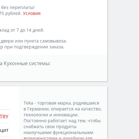
 без переплаты!
75 рублей.
Условия
лад от 7 до 14 дней.
 двери или пункта самовывоза.
р при подтверждении заказа.
а Кухонные системы:
Teka - торговая марка, родившаяся
в Германии, опирается на качество,
технологии и инновации.
TRY
Постоянно работает над тем, чтобы
снабжать свои продукты
ацит
наилучшими функциональными
возможностями и дизайном для