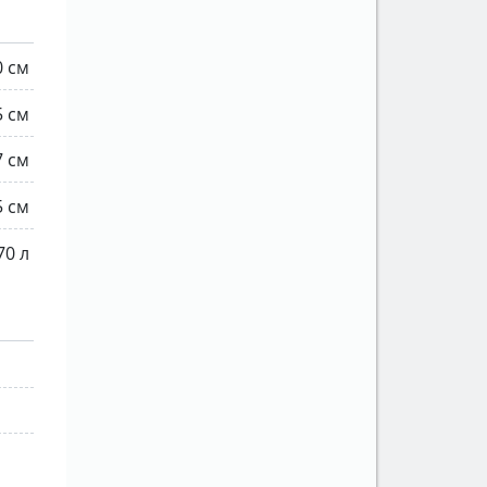
0 см
5 см
7 см
5 см
70 л