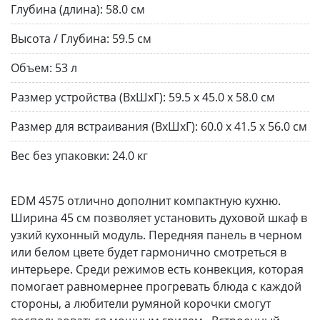
Глубина (длина):
58.0 см
Высота / Глубина:
59.5 см
Объем:
53 л
Размер устройства (ВхШхГ):
59.5 х 45.0 х 58.0 см
Размер для встраивания (ВхШхГ):
60.0 х 41.5 х 56.0 см
Вес без упаковки:
24.0 кг
EDM 4575 отлично дополнит компактную кухню.
Ширина 45 см позволяет установить духовой шкаф в
узкий кухонный модуль. Передняя панель в черном
или белом цвете будет гармонично смотреться в
интерьере. Среди режимов есть конвекция, которая
помогает равномернее прогревать блюда с каждой
стороны, а любители румяной корочки смогут