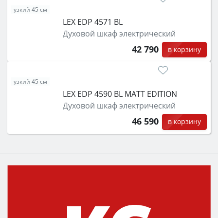
узкий 45 см
LEX EDP 4571 BL
Духовой шкаф электрический
42 790
в корзину
узкий 45 см
LEX EDP 4590 BL MATT EDITION
Духовой шкаф электрический
46 590
в корзину