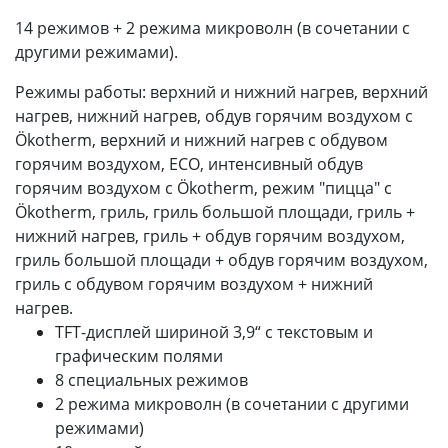
14 режимов + 2 режима микроволн (в сочетании с
другими режимами).
Режимы работы: верхний и нижний нагрев, верхний
нагрев, нижний нагрев, обдув горячим воздухом с
Ökotherm, верхний и нижний нагрев с обдувом
горячим воздухом, ECO, интенсивный обдув
горячим воздухом с Ökotherm, режим "пицца" с
Ökotherm, гриль, гриль большой площади, гриль +
нижний нагрев, гриль + обдув горячим воздухом,
гриль большой площади + обдув горячим воздухом,
гриль с обдувом горячим воздухом + нижний
нагрев.
TFT-дисплей шириной 3,9“ с текстовым и
графическим полями
8 специальных режимов
2 режима микроволн (в сочетании с другими
режимами)