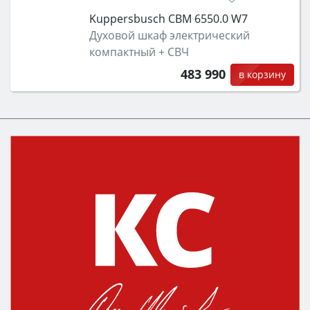
Kuppersbusch CBM 6550.0 W7
Духовой шкаф электрический
компактный + СВЧ
483 990
в корзину