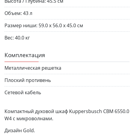
Высота / Глубина:
45.5 см
Объем:
43 л
Размер ниши:
59.0 x 56.0 x 45.0 см
Вес:
40.0 кг
Комплектация
Металлическая решетка
Плоский противень
Сетевой кабель
Компактный духовой шкаф Kuppersbusch CBM 6550.0
W4 с микроволнами.
Дизайн Gold.