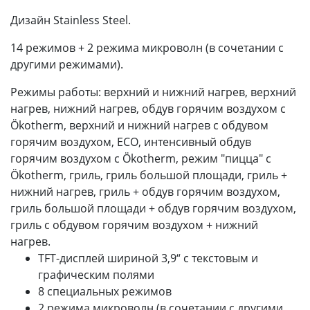
Дизайн Stainless Steel.
14 режимов + 2 режима микроволн (в сочетании с
другими режимами).
Режимы работы: верхний и нижний нагрев, верхний
нагрев, нижний нагрев, обдув горячим воздухом с
Ökotherm, верхний и нижний нагрев с обдувом
горячим воздухом, ECO, интенсивный обдув
горячим воздухом с Ökotherm, режим "пицца" с
Ökotherm, гриль, гриль большой площади, гриль +
нижний нагрев, гриль + обдув горячим воздухом,
гриль большой площади + обдув горячим воздухом,
гриль с обдувом горячим воздухом + нижний
нагрев.
TFT-дисплей шириной 3,9“ с текстовым и
графическим полями
8 специальных режимов
2 режима микроволн (в сочетании с другими