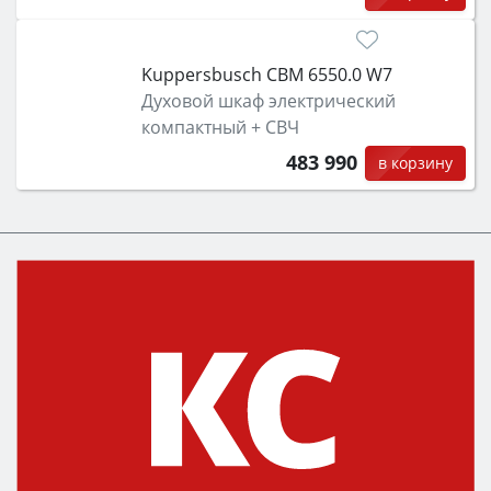
Kuppersbusch CBM 6550.0 W7
Духовой шкаф электрический
компактный + СВЧ
483 990
в корзину