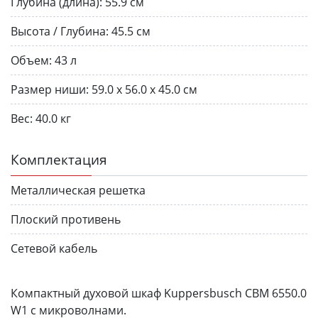
Глубина (длина):
55.9 см
Высота / Глубина:
45.5 см
Объем:
43 л
Размер ниши:
59.0 x 56.0 x 45.0 см
Вес:
40.0 кг
Комплектация
Металлическая решетка
Плоский противень
Сетевой кабель
Компактный духовой шкаф Kuppersbusch CBM 6550.0
W1 с микроволнами.