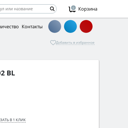
0
Корзина
ничество
Контакты
Добавить в избранное
2 BL
ЗАТЬ В 1 КЛИК