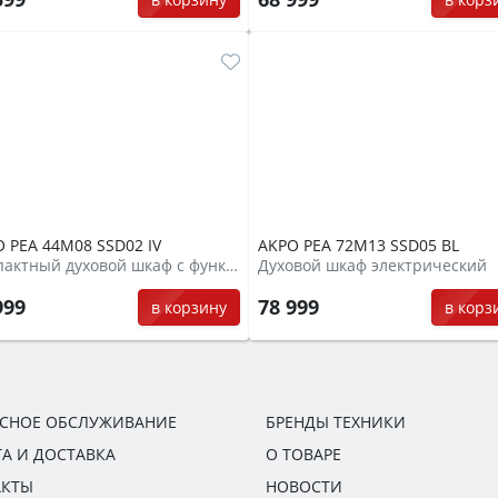
 PEA 44M08 SSD02 IV
AKPO PEA 72M13 SSD05 BL
Компактный духовой шкаф с функцией СВЧ
Духовой шкаф электрический
999
78 999
в корзину
в корз
ИСНОЕ ОБСЛУЖИВАНИЕ
БРЕНДЫ ТЕХНИКИ
А И ДОСТАВКА
О ТОВАРЕ
АКТЫ
НОВОСТИ