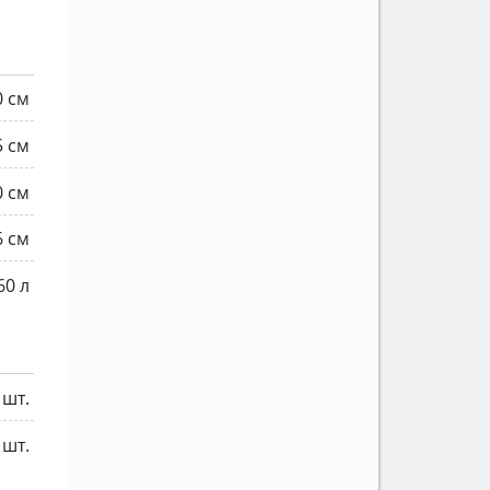
0 см
5 см
0 см
6 см
60 л
 шт.
 шт.