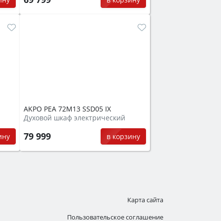
AKPO PEA 72M13 SSD05 IX
Духовой шкаф электрический
79 999
ину
в корзину
Карта сайта
Пользовательское соглашение