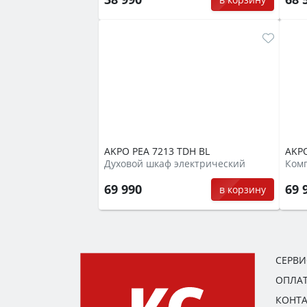
AKPO PEA 7213 TDH BL
AKPO
Духовой шкаф электрический
69 990
69 
в корзину
СЕРВ
ОПЛАТ
КОНТ