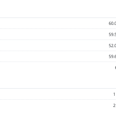
60.
59.
52.
59.
1
2