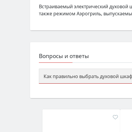
Встраиваемый электрический духовой 
также режимом Аэрогриль, выпускаемы
Вопросы и ответы
Как правильно выбрать духовой шкаф
Сначала определитесь с типом (газов
семьи, класс энергопотребления не ни