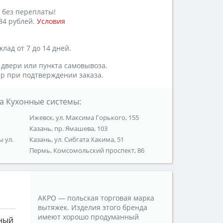
 без переплаты!
84 рублей.
Условия
лад от 7 до 14 дней.
 двери или пункта самовывоза.
р при подтверждении заказа.
а Кухонные системы:
Ижевск, ул. Максима Горького, 155
Казань, пр. Ямашева, 103
ы ул.
Казань, ул. Сибгата Хакима, 51
Пермь, Комсомольский проспект, 86
AKPO — польская торговая марка
вытяжек. Изделия этого бренда
имеют хорошо продуманный
ный