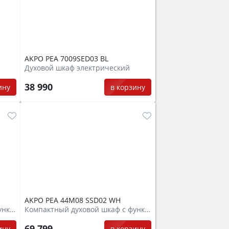
AKPO PEA 7009SED03 BL
Духовой шкаф электрический
38 990
ину
в корзину
AKPO PEA 44M08 SSD02 WH
Компактный духовой шкаф с функцией СВЧ
Компактный духовой шкаф с функцией СВЧ
69 799
ину
в корзину