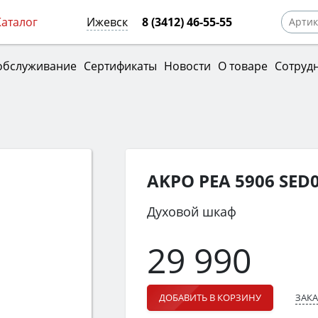
Каталог
Ижевск
8 (3412) 46-55-55
обслуживание
Сертификаты
Новости
О товаре
Сотруд
AKPO PEA 5906 SED0
Духовой шкаф
29 990
ЗАКА
ДОБАВИТЬ В КОРЗИНУ