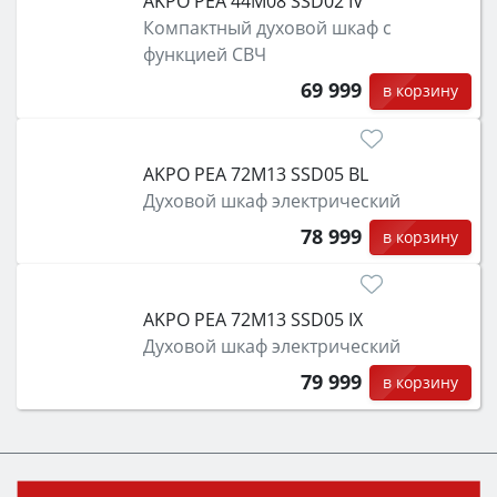
AKPO PEA 44M08 SSD02 IV
Компактный духовой шкаф с
функцией СВЧ
69 999
в корзину
AKPO PEA 72M13 SSD05 BL
Духовой шкаф электрический
78 999
в корзину
AKPO PEA 72M13 SSD05 IX
Духовой шкаф электрический
79 999
в корзину