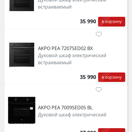
встраиваемый
35 990
в корзину
AKPO PEA 7207SED02 BX
Духовой шкаф электрический
встраиваемый
35 990
в корзину
AKPO PEA 7009SED05 BL
Духовой шкаф электрический