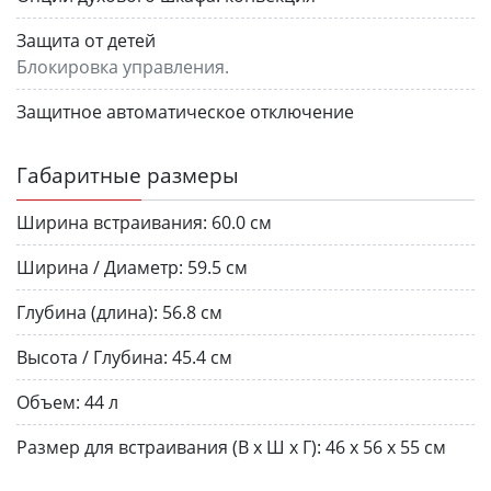
Защита от детей
Блокировка управления.
Защитное автоматическое отключение
Габаритные размеры
Ширина встраивания:
60.0 см
Ширина / Диаметр:
59.5 см
Глубина (длина):
56.8 см
Высота / Глубина:
45.4 см
Объем:
44 л
Размер для встраивания (В х Ш х Г):
46 х 56 х 55 см