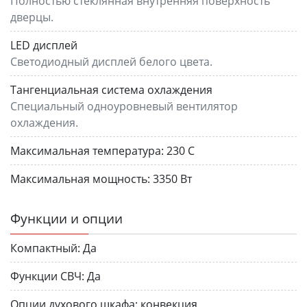
Полностью стеклянная внутренняя поверхность
дверцы.
LED дисплей
Светодиодный дисплей белого цвета.
Тангенциальная система охлаждения
Специальный одноуровневый вентилятор
охлаждения.
Максимальная температура:
230 С
Максимальная мощность:
3350 Вт
Функции и опции
Компактный:
Да
Функции СВЧ:
Да
Опции духового шкафа:
конвекция