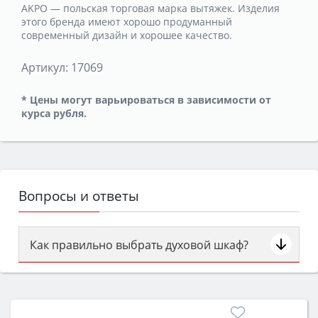
AKPO — польская торговая марка вытяжек. Изделия
этого бренда имеют хорошо продуманный
современный дизайн и хорошее качество.
Артикул:
17069
* Цены могут варьироваться в зависимости от
курса рубля.
Вопросы и ответы
Как правильно выбрать духовой шкаф?
Сначала определитесь с типом (газовый или
электрический) и габаритами под вашу нишу,
затем смотрите на объём 50–70 л для семьи,