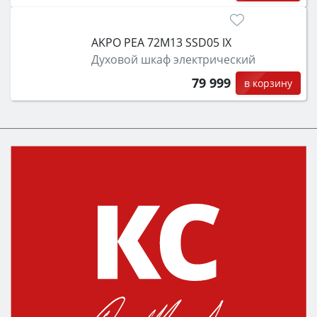
AKPO PEA 72M13 SSD05 IX
Духовой шкаф электрический
79 999
в корзину