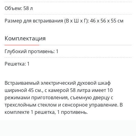
Объем:
58 л
Размер для встраивания (В х Ш х Г):
46 х 56 х 55 см
Комплектация
Глубокий противень:
1
Решетка:
1
Встраиваемый электрический духовой шкаф
шириной 45 см., с камерой 58 литра имеет 10
режимами приготовления, съемную дверцу с
трехслойным стеклом и сенсорное управление. В
комплекте 1 решетка, 1 противень.