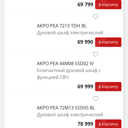
69 799
в корзину
AKPO PEA 7213 TDH BL
Духовой шкаф электрический
69 990
в корзину
AKPO PEA 44M08 SSD02 IV
Компактный духовой шкаф с
функцией СВЧ
69 999
в корзину
AKPO PEA 72M13 SSD05 BL
Духовой шкаф электрический
78 999
в корзину