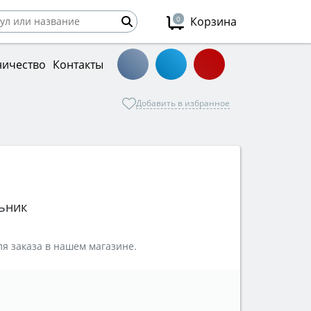
0
Корзина
ничество
Контакты
Добавить в избранное
ьник
я заказа в нашем магазине.