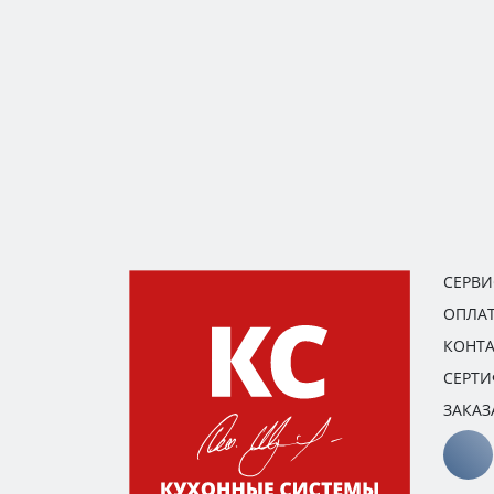
СЕРВ
ОПЛАТ
КОНТ
СЕРТ
ЗАКАЗ