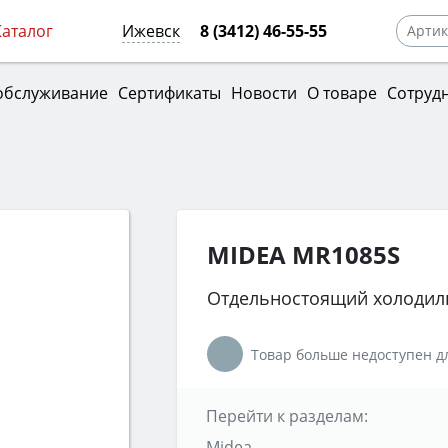
Каталог
Ижевск
8 (3412) 46-55-55
обслуживание
Сертификаты
Новости
О товаре
Сотруд
MIDEA MR1085S
Отдельностоящий холодил
Товар больше недоступен дл
Перейти к разделам:
Midea