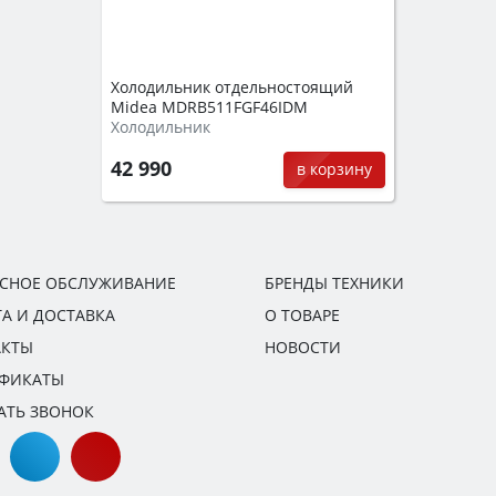
Холодильник отдельностоящий
Midea MDRB511FGF46IDM
Холодильник
42 990
в корзину
ИСНОЕ ОБСЛУЖИВАНИЕ
БРЕНДЫ ТЕХНИКИ
А И ДОСТАВКА
О ТОВАРЕ
АКТЫ
НОВОСТИ
ИФИКАТЫ
АТЬ ЗВОНОК