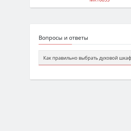
Вопросы и ответы
Как правильно выбрать духовой шкаф
Сначала определитесь с типом (газов
семьи, класс энергопотребления не ни