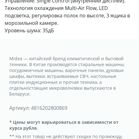
Управление: Single Control (внутренний дисплей).
Технология охлаждения Multi-Air Flow, LED
подсветка, регулировка полок по высоте, 3 ящика в
морозильной камере.
Уровень шума: 35дБ
Midea — китайский бренд климатической и бытовой
техники. В Китае производятся стиральные машины,
посудомоечные машины, варочные панели, духовые
шкафы, вытяжки, встраиваемые СВЧ, настольные
плитки индукционные и прочая техника, а
отдельностоящие микроволновки выпускаются в
Беларуси.
Артикул:
4816202800869
* Цены могут варьироваться в зависимости от
курса рубля.
** На этот товар не действуют скидки по промокоду.