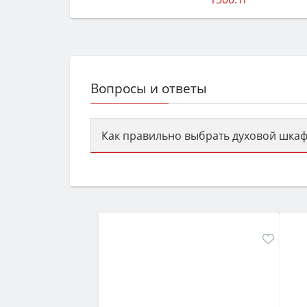
Вопросы и ответы
Как правильно выбрать духовой шкаф
Сначала определитесь с типом (газов
семьи, класс энергопотребления не ни