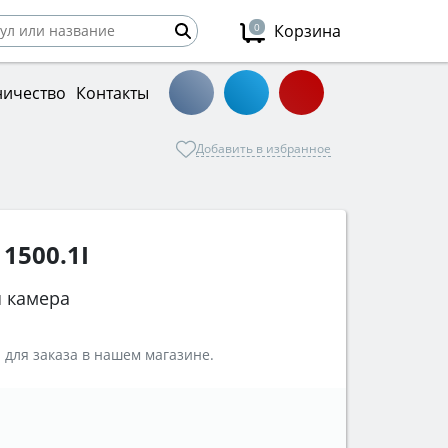
0
Корзина
ничество
Контакты
Добавить в избранное
1500.1I
 камера
 для заказа в нашем магазине.