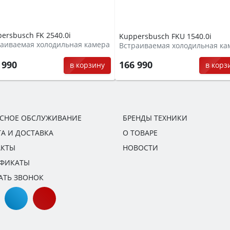
ersbusch FK 2540.0i
Kuppersbusch FKU 1540.0i
аиваемая холодильная камера
Встраиваемая холодильная ка
 990
166 990
в корзину
в корз
ИСНОЕ ОБСЛУЖИВАНИЕ
БРЕНДЫ ТЕХНИКИ
А И ДОСТАВКА
О ТОВАРЕ
АКТЫ
НОВОСТИ
ИФИКАТЫ
АТЬ ЗВОНОК