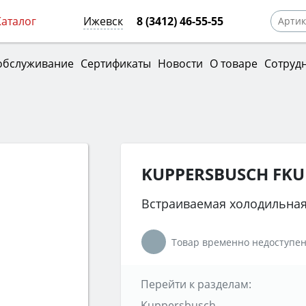
Каталог
Ижевск
8 (3412) 46-55-55
обслуживание
Сертификаты
Новости
О товаре
Сотруд
KUPPERSBUSCH FKU 
Встраиваемая холодильная
Товар временно недоступен
Перейти к разделам:
Kuppersbusch