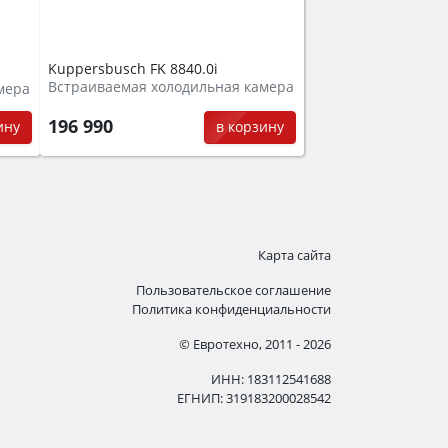
Kuppersbusch FK 8840.0i
Встраиваемая холодильная камера
мера
196 990
в корзину
ину
Карта сайта
Пользовательское соглашение
Политика конфиденциальности
© Евротехно, 2011 - 2026
ИНН: 183112541688
ЕГНИП: 319183200028542