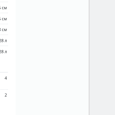
5 см
5 см
8 см
28 л
28 л
4
2