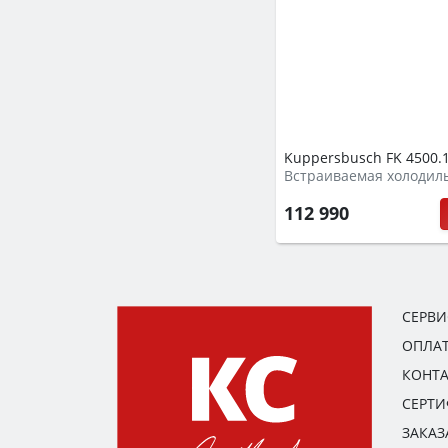
Kuppersbusch FK 4500.1
Встраиваемая холодил
112 990
СЕРВ
ОПЛАТ
КОНТ
СЕРТ
ЗАКАЗ