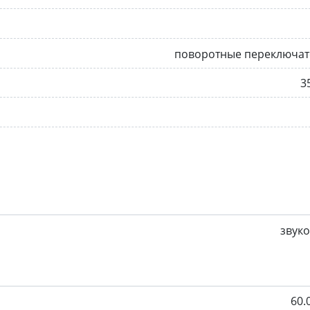
поворотные переключат
3
звук
60.