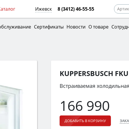
Каталог
Ижевск
8 (3412) 46-55-55
обслуживание
Сертификаты
Новости
О товаре
Сотруд
KUPPERSBUSCH FKU 
Встраиваемая холодильная
166 990
ЗАКА
ДОБАВИТЬ В КОРЗИНУ