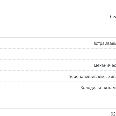
бе
встраивае
механичес
перенавешиваемые дв
Холодильная кам
92