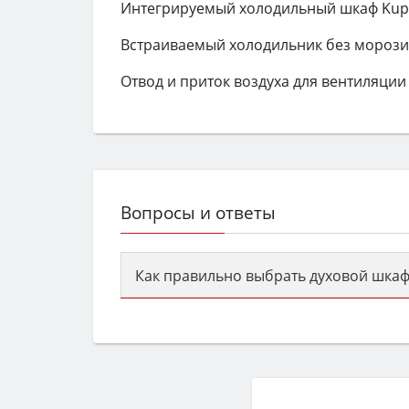
Интегрируемый холодильный шкаф Kuppe
Встраиваемый холодильник без морози
Отвод и приток воздуха для вентиляции 
Вопросы и ответы
Как правильно выбрать духовой шкаф
Сначала определитесь с типом (газов
семьи, класс энергопотребления не ни