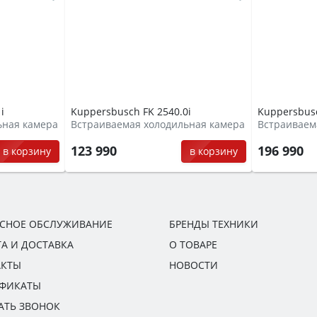
i
Kuppersbusch FK 2540.0i
Kuppersbusc
ьная камера
Встраиваемая холодильная камера
Встраиваем
123 990
196 990
в корзину
в корзину
ИСНОЕ ОБСЛУЖИВАНИЕ
БРЕНДЫ ТЕХНИКИ
А И ДОСТАВКА
О ТОВАРЕ
АКТЫ
НОВОСТИ
ИФИКАТЫ
АТЬ ЗВОНОК