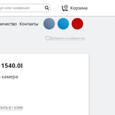
0
Корзина
ничество
Контакты
Добавить в избранное
1540.0I
 камера
ЗАТЬ В 1 КЛИК