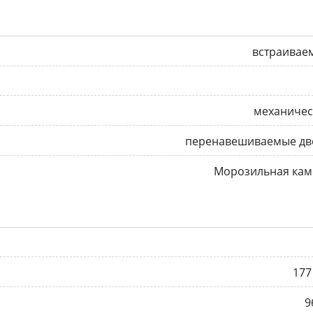
встраивае
механичес
перенавешиваемые дв
Морозильная кам
177
9