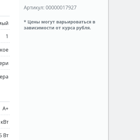
Артикул:
00000017927
* Цены могут варьироваться в
мый
зависимости от курса рубля.
1
кое
ери
ера
A+
 кВт
6 Вт