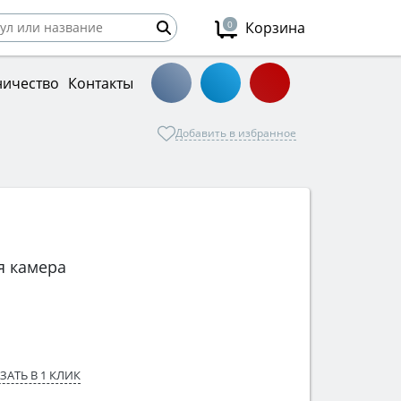
0
Корзина
ничество
Контакты
Добавить в избранное
я камера
ЗАТЬ В 1 КЛИК