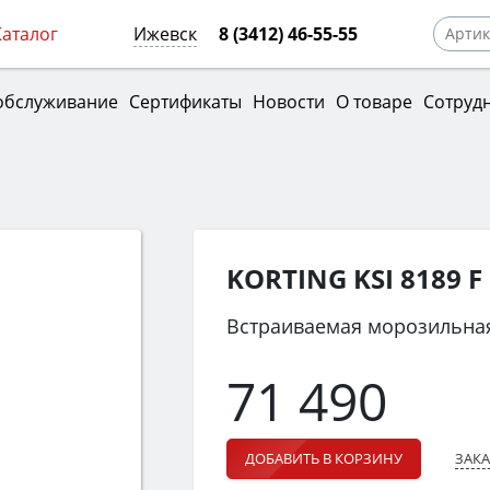
Каталог
Ижевск
8 (3412) 46-55-55
обслуживание
Сертификаты
Новости
О товаре
Сотруд
KORTING KSI 8189 F
Встраиваемая морозильна
71 490
ЗАКА
ДОБАВИТЬ В КОРЗИНУ