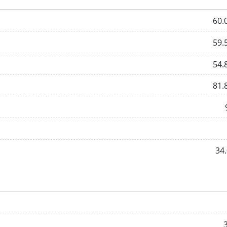
60.
59.
54.
81.
34.