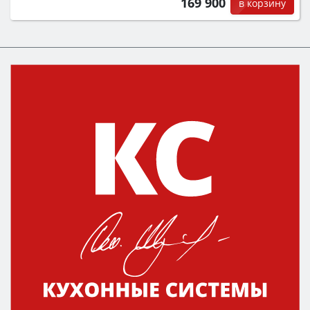
169 900
в корзину