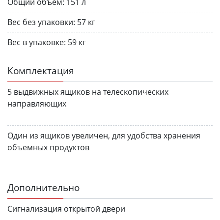
Общий объём:
151 л
Вес без упаков­ки:
57 кг
Вес в упаков­ке:
59 кг
Комплектация
5 выдвижных ящиков на телескопических
направляющих
Один из ящиков увеличен, для удобства хранения
объемных продуктов
Дополнительно
Сигнализация открытой двери