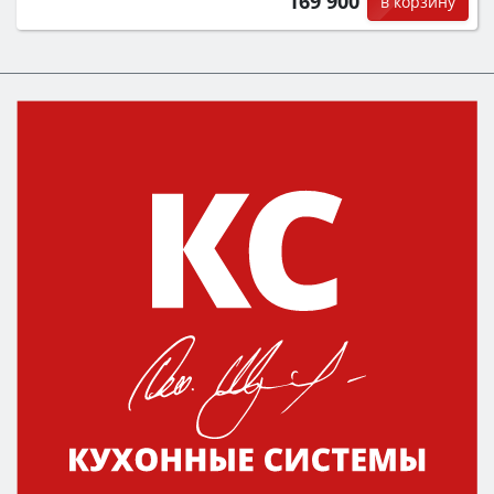
169 900
в корзину