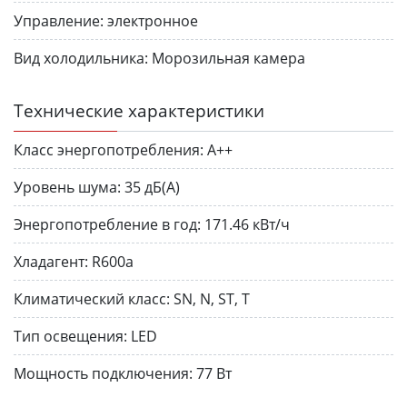
Управление:
электронное
Вид холодильника:
Морозильная камера
Технические характеристики
Класс энергопотребления:
A++
Уровень шума:
35 дБ(А)
Энергопотребление в год:
171.46 кВт/ч
Хлада­гент:
R600a
Климатический класс:
SN, N, ST, T
Тип освещения:
LED
Мощность подключения:
77 Вт