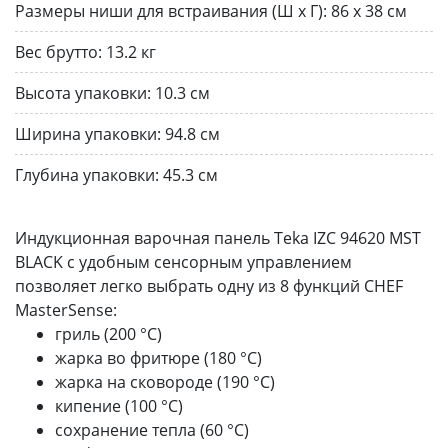
Размеры ниши для встраивания (Ш х Г):
86 х 38 см
Вес брутто:
13.2 кг
Высота упаковки:
10.3 см
Ширина упаковки:
94.8 см
Глубина упаковки:
45.3 см
Индукционная варочная панель Teka IZC 94620 MST
BLACK с удобным сенсорным управлением
позволяет легко выбрать одну из 8 функций CHEF
MasterSense:
гриль (200 °С)
жарка во фритюре (180 °С)
жарка на сковороде (190 °С)
кипение (100 °С)
сохранение тепла (60 °С)