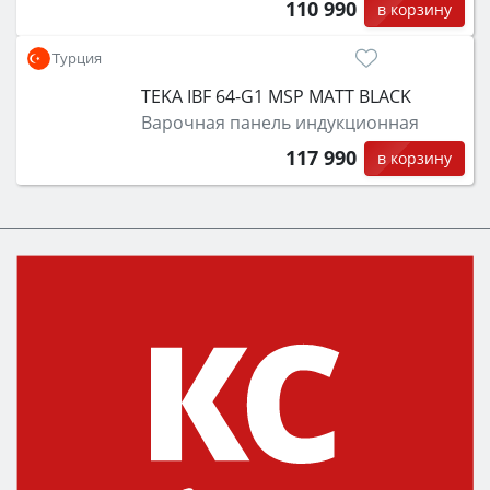
110 990
в корзину
Турция
TEKA IBF 64-G1 MSP MATT BLACK
Варочная панель индукционная
117 990
в корзину