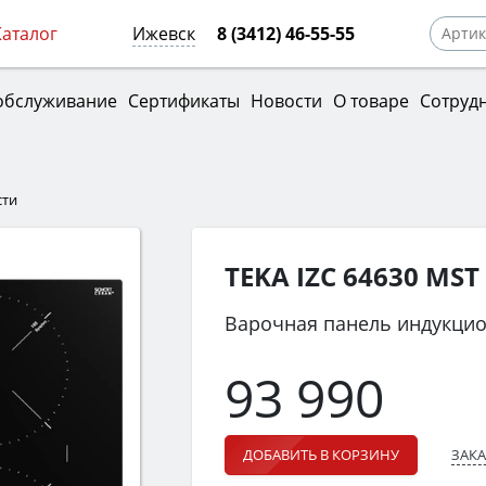
Каталог
Ижевск
8 (3412) 46-55-55
обслуживание
Сертификаты
Новости
О товаре
Сотруд
сти
TEKA IZC 64630 MST
Варочная панель индукци
93 990
ЗАКА
ДОБАВИТЬ В КОРЗИНУ