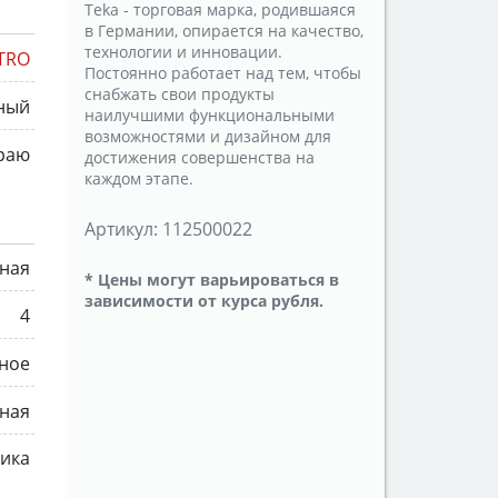
Teka - торговая марка, родившаяся
в Германии, опирается на качество,
технологии и инновации.
TRO
Постоянно работает над тем, чтобы
снабжать свои продукты
ный
наилучшими функциональными
возможностями и дизайном для
раю
достижения совершенства на
каждом этапе.
Артикул:
112500022
ная
* Цены могут варьироваться в
зависимости от курса рубля.
4
ное
ная
мика