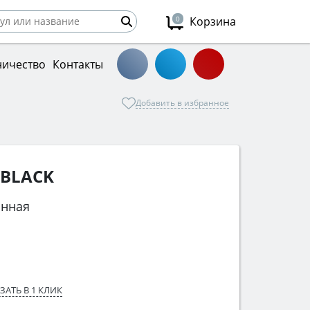
0
Корзина
ничество
Контакты
Добавить в избранное
 BLACK
онная
ЗАТЬ В 1 КЛИК