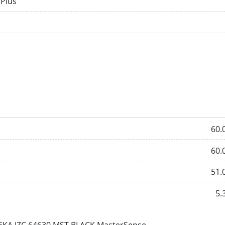
Plus
60.
60.
51.
5.