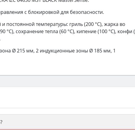
KA IZC 64630 MST BLACK MasterSense.
равления с блокировкой для безопасности.
и постоянной температуры: гриль (200 °С), жарка во
0 °С), сохранение тепла (60 °С), кипение (100 °С), конфи 
.
зона Ø 215 мм, 2 индукционные зоны Ø 185 мм, 1
?