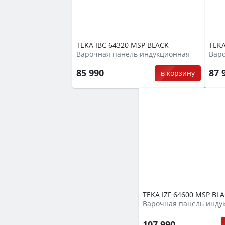
TEKA IBC 64320 MSP BLACK
TEKA
Варочная панель индукционная
Вар
85 990
87 
в корзину
TEKA IZF 64600 MSP BL
Варочная панель инду
107 990