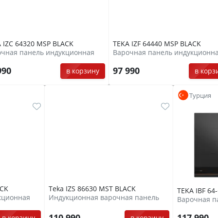
 IZC 64320 MSP BLACK
TEKA IZF 64440 MSP BLACK
очная панель индукционная
Варочная панель индукционн
990
97 990
в корзину
в корз
Турция
ACK
Teka IZS 86630 MST BLACK
TEKA IBF 6
кционная
Индукционная варочная панель
Варочная п
110 990
117 990
в корзину
в корзину