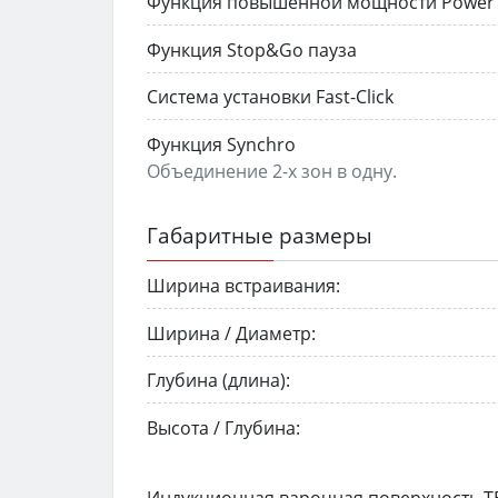
Функция повышенной мощности Power 
Функция Stop&Go пауза
Система установки Fast-Click
Функция Synchro
Объединение 2-х зон в одну.
Габаритные размеры
Ширина встраивания:
Ширина / Диаметр:
Глубина (длина):
Высота / Глубина: