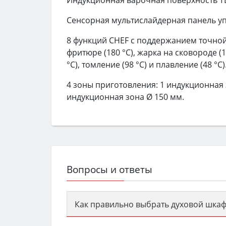
Индукционная варочная поверхность TE
Сенсорная мультислайдерная панель уп
8 функций CHEF с поддержанием точной 
фритюре (180 °С), жарка на сковороде (19
°С), томление (98 °С) и плавление (48 °С)
4 зоны приготовления: 1 индукционная 
индукционная зона Ø 150 мм.
Вопросы и ответы
Как правильно выбрать духовой шкаф