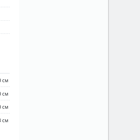
0 см
0 см
0 см
3 см