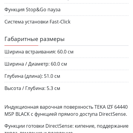
Функция Stop&Go пауза
Система установки Fast-Click
Габаритные размеры
Ширина встраивания:
60.0 см
Ширина / Диаметр:
60.0 см
Глубина (длина):
51.0 см
Высота / Глубина:
5.3 см
Индукционная варочная поверхность TEKA IZF 64440
MSP BLACK с функцией прямого доступа DirectSense.
Функции готовки DirectSense: кипение, поддержание
тепла, томление и плавление.