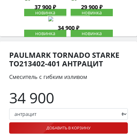
37 900 ₽
29 900 ₽
34 900 ₽
PAULMARK TORNADO STARKE
TO213402-401 АНТРАЦИТ
Смеситель с гибким изливом
34 900
ДОБАВИТЬ В КОРЗИНУ