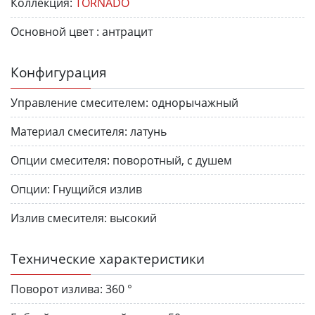
Коллекция:
TORNADO
Основной цвет :
антрацит
Конфигурация
Управление смесителем:
однорычажный
Материал смесителя:
латунь
Опции смесителя:
поворотный, с душем
Опции:
Гнущийся излив
Излив смесителя:
высокий
Технические характеристики
Поворот излива:
360 °