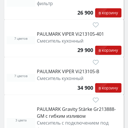
фильтр
26 900
в корзину
PAULMARK VIPER Vi213105-401
7 цветов
Смеситель кухонный
29 900
в корзину
PAULMARK VIPER Vi213105-B
7 цветов
Смеситель кухонный
34 900
в корзину
PAULMARK Gravity Stärke Gr213888-
GM с гибким изливом
3 цвета
Смеситель с подключением под