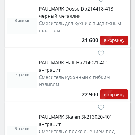
PAULMARK Dosse Do214418-418
черный металлик
6 цветов
Смеситель для кухни с выдвижным
шлангом
21 600
в корзину
PAULMARK Halt Ha214021-401
антрацит
7 цветов
Смеситель кухонный с гибким
изливом
22 900
в корзину
PAULMARK Skalen Sk213020-401
антрацит
9 цветов
Смеситель с подключением под