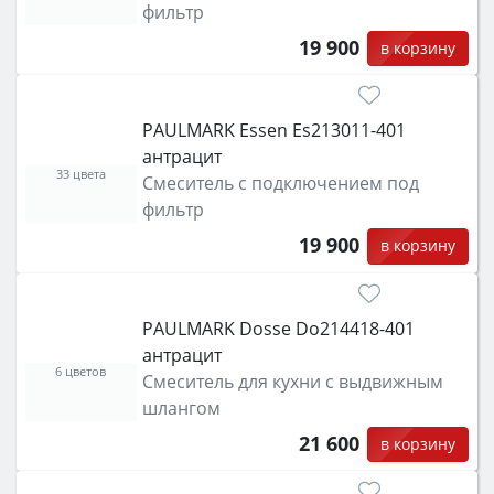
фильтр
19 900
в корзину
PAULMARK Essen Es213011-401
антрацит
33 цвета
Смеситель с подключением под
фильтр
19 900
в корзину
PAULMARK Dosse Do214418-401
антрацит
6 цветов
Смеситель для кухни с выдвижным
шлангом
21 600
в корзину