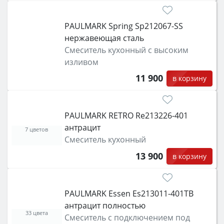
PAULMARK Spring Sp212067-SS
нержавеющая сталь
Смеситель кухонный с высоким
изливом
11 900
в корзину
PAULMARK RETRO Re213226-401
антрацит
7 цветов
Смеситель кухонный
13 900
в корзину
PAULMARK Essen Es213011-401TB
антрацит полностью
33 цвета
Смеситель с подключением под