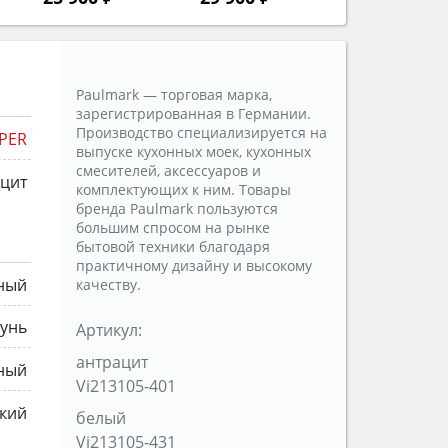
Paulmark — торговая марка,
зарегистрированная в Германии.
Производство специализируется на
IPER
выпуске кухонных моек, кухонных
смесителей, аксессуаров и
ацит
комплектующих к ним. Товары
бренда Paulmark пользуются
большим спросом на рынке
бытовой техники благодаря
практичному дизайну и высокому
ный
качеству.
тунь
Артикул:
антрацит
ный
Vi213105-401
кий
белый
Vi213105-431