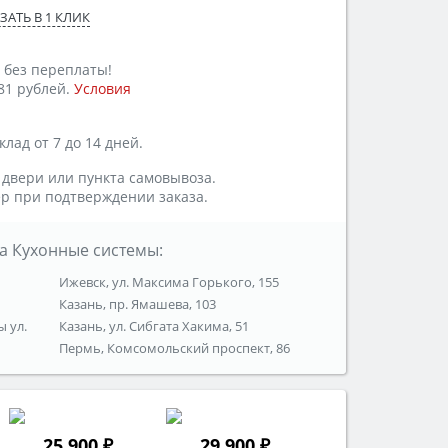
ЗАТЬ В 1 КЛИК
 без переплаты!
81 рублей.
Условия
лад от 7 до 14 дней.
 двери или пункта самовывоза.
р при подтверждении заказа.
а Кухонные системы:
Ижевск, ул. Максима Горького, 155
Казань, пр. Ямашева, 103
ы ул.
Казань, ул. Сибгата Хакима, 51
Пермь, Комсомольский проспект, 86
25 900 ₽
29 900 ₽