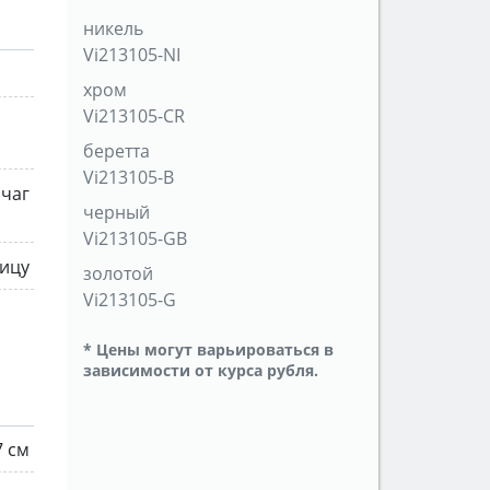
никель
Vi213105-NI
хром
Vi213105-CR
беретта
Vi213105-B
чаг
черный
Vi213105-GB
ницу
золотой
Vi213105-G
* Цены могут варьироваться в
зависимости от курса рубля.
7 см