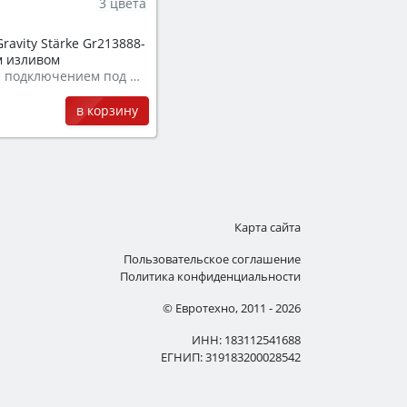
3 цвета
avity Stärke Gr213888-
м изливом
Смеситель с подключением под фильтр
в корзину
Карта сайта
Пользовательское соглашение
Политика конфиденциальности
© Евротехно, 2011 - 2026
ИНН: 183112541688
ЕГНИП: 319183200028542