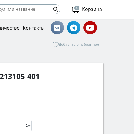
0
Корзина
ничество
Контакты
Добавить в избранное
213105-401