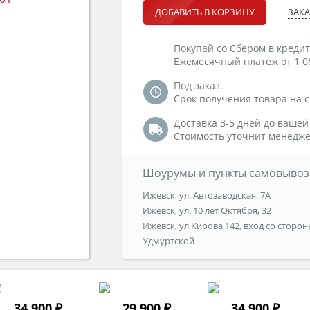
ЗАКА
ДОБАВИТЬ В КОРЗИНУ
Покупай со Сбером в кредит
Ежемесячный платеж от 1 0
Под заказ.
Срок получения товара на ск
Доставка 3-5 дней до вашей
Стоимость уточнит менедже
Шоурумы и пункты самовывоз
Ижевск, ул. Автозаводская, 7А
Ижевск, ул. 10 лет Октября, 32
Ижевск, ул Кирова 142, вход со сторон
Удмуртской
34 900 ₽
29 900 ₽
34 900 ₽