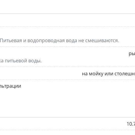
 Питьевая и водопроводная вода не смешиваются.
ры
а питьевой воды.
на мойку или столеш
льтрации
10.