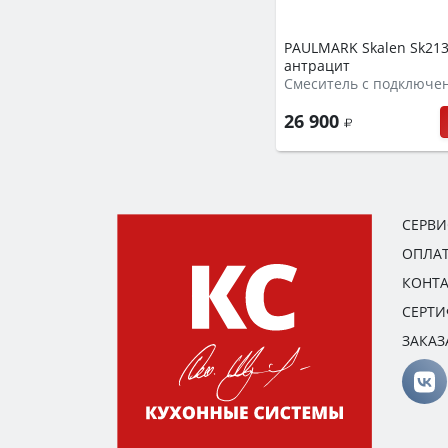
PAULMARK Skalen Sk213
антрацит
26 900
СЕРВ
ОПЛАТ
КОНТ
СЕРТ
ЗАКАЗ