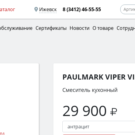
аталог
Ижевск
8 (3412) 46-55-55
обслуживание
Сертификаты
Новости
О товаре
Сотруд
PAULMARK VIPER VI
Смеситель кухонный
29 900