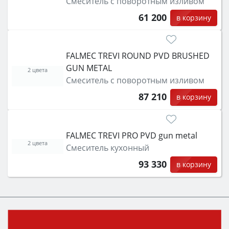
Смеситель с поворотным изливом
61 200
в корзину
FALMEC TREVI ROUND PVD BRUSHED
GUN METAL
2 цвета
Смеситель с поворотным изливом
87 210
в корзину
FALMEC TREVI PRO PVD gun metal
2 цвета
Смеситель кухонный
93 330
в корзину