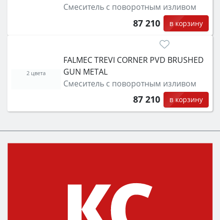
Смеситель с поворотным изливом
87 210
в корзину
FALMEC TREVI CORNER PVD BRUSHED
GUN METAL
2 цвета
Смеситель с поворотным изливом
87 210
в корзину