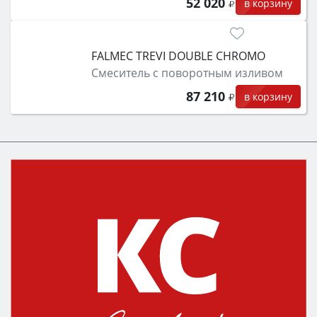
52 020
в корзину
FALMEC TREVI DOUBLE CHROMO
Смеситель с поворотным изливом
87 210
в корзину