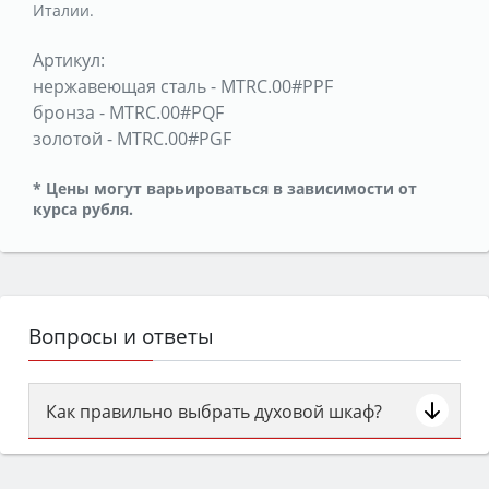
Италии.
Артикул:
нержавеющая сталь
-
MTRC.00#PPF
бронза
-
MTRC.00#PQF
золотой
-
MTRC.00#PGF
* Цены могут варьироваться в зависимости от
курса рубля.
Вопросы и ответы
Как правильно выбрать духовой шкаф?
Сначала определитесь с типом (газовый или
электрический) и габаритами под вашу нишу,