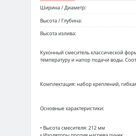
Ширина / Диаметр:
Высота / Глубина:
Высота излива:
Кухонный смеситель классической фор
температуру и напор подачи воды. Соо
Комплектация: набор креплений, гибкая
Основные характеристики:
• Высота смесителя: 212 мм
• Изоляторы против нагрева ручек