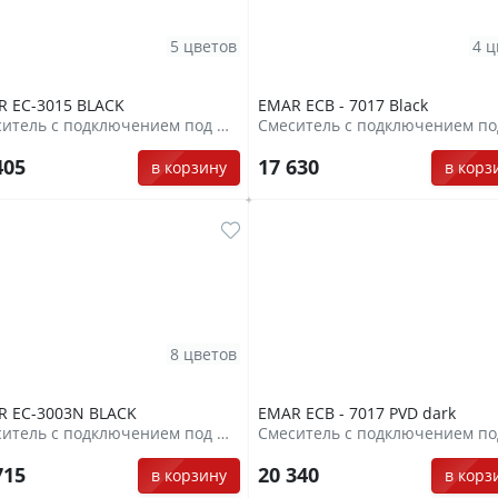
5 цветов
4 ц
 EC-3015 BLACK
EMAR ЕCB - 7017 Black
Смеситель с подключением под фильтр
405
17 630
в корзину
в корз
8 цветов
R EC-3003N BLACK
EMAR ECB - 7017 PVD dark
Смеситель с подключением под фильтр
715
20 340
в корзину
в корз