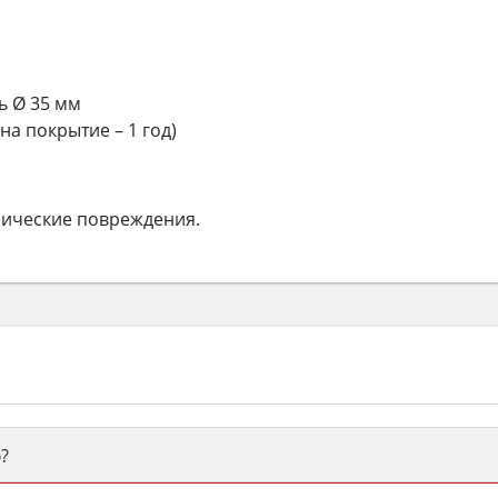
ь Ø 35 мм
 на покрытие – 1 год)
нические повреждения.
?