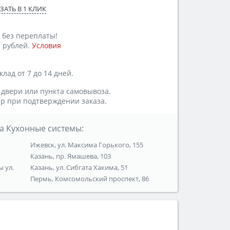
ЗАТЬ В 1 КЛИК
 без переплаты!
 рублей.
Условия
лад от 7 до 14 дней.
 двери или пункта самовывоза.
р при подтверждении заказа.
а Кухонные системы:
Ижевск, ул. Максима Горького, 155
Казань, пр. Ямашева, 103
ы ул.
Казань, ул. Сибгата Хакима, 51
Пермь, Комсомольский проспект, 86