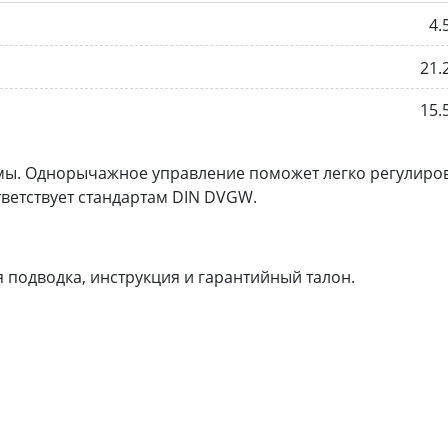
4.
21.
15.
мы. Однорычажное управление поможет легко регулиро
тветствует стандартам DIN DVGW.
 подводка, инструкция и гарантийный талон.