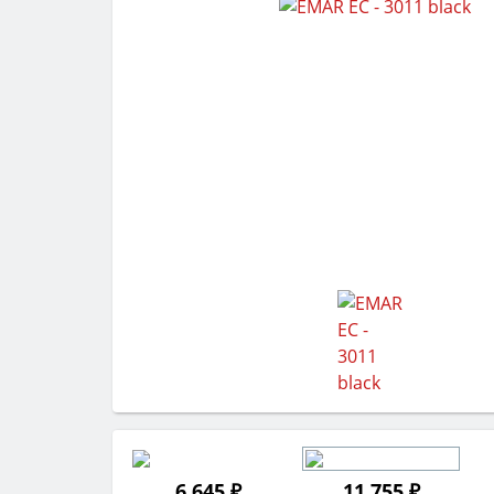
6 645 ₽
11 755 ₽