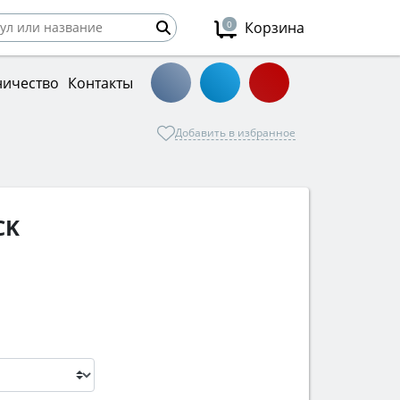
0
Корзина
ничество
Контакты
Добавить в избранное
CK