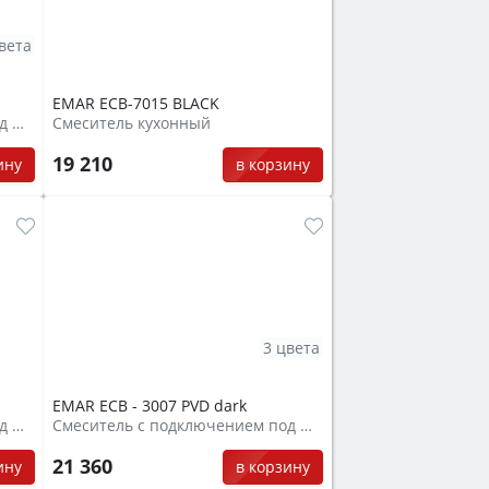
вета
EMAR ЕСB-7015 BLACK
Смеситель с подключением под фильтр
Смеситель кухонный
19 210
ину
в корзину
3 цвета
EMAR ECB - 3007 PVD dark
Смеситель с подключением под фильтр
Смеситель с подключением под фильтр
21 360
ину
в корзину