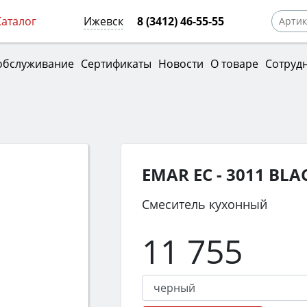
Каталог
Ижевск
8 (3412) 46-55-55
обслуживание
Сертификаты
Новости
О товаре
Сотруд
EMAR ЕС - 3011 BLA
Смеситель кухонный
11 755