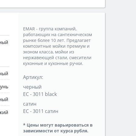
EMAR - группа компаний,
работающих на сантехническом
рынке более 10 лет. Предлагает
ный
композитные мойки премиум и
эконом класса, мойки из
нержавеющей стали, смесители
кухонные и кухонные ручки.
ный
Артикул:
тунь
черный
ЕС - 3011 black
ный
сатин
ЕС - 3011 сатин
кий
* Цены могут варьироваться в
зависимости от курса рубля.