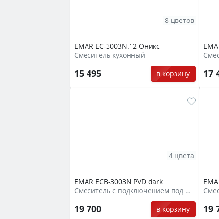
8 цветов
EMAR EC-3003N.12 Оникс
EMAR
Смеситель кухонный
15 495
17 
в корзину
4 цвета
EMAR ECB-3003N PVD dark
EMA
Смеситель с подключением под фильтр
19 700
19 
в корзину