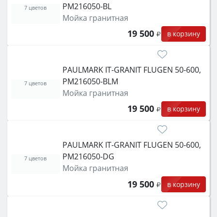
PM216050-BL
защита от детей).
7 цветов
Мойка гранитная
19 500
в корзину
PAULMARK IT-GRANIT FLUGEN 50-600,
PM216050-BLM
7 цветов
Мойка гранитная
19 500
в корзину
PAULMARK IT-GRANIT FLUGEN 50-600,
PM216050-DG
7 цветов
Мойка гранитная
19 500
в корзину