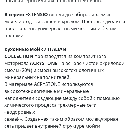
органайзеров или мусорных контейнеров.
В серию EXTENSIO
вошли две оборачиваемые
модели с одной чашей и крылом. Цветовые дизайны
представлены универсальными черным и белым
цветами.
Кухонные мойки ITALIAN
COLLECTION
производятся из композитного
материала
ACRYSTONE
на основе чистой акриловой
смолы (20%) и смеси высокотехнологичных
минеральных наполнителей.
В материале ACRYSTONE используются
высокотехнологичные минеральные
наполнители,создающие между собой с помощью
химического процесса трехмерные сети
«водородных
связей». Созданная таким образом молекулярная
сеть придает внутренней структуре мойки