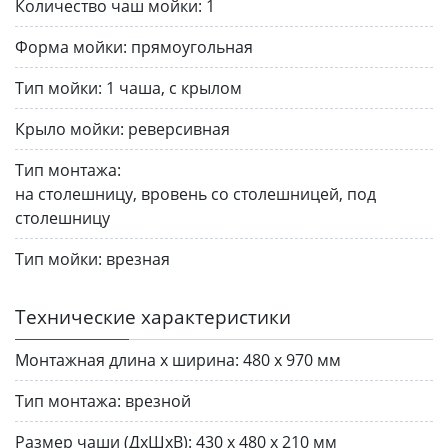
Количество чаш мойки:
1
Форма мойки:
прямоугольная
Тип мойки:
1 чаша, с крылом
Крыло мойки:
реверсивная
Тип монтажа:
на столешницу, вровень со столешницей, под
столешницу
Тип мойки:
врезная
Технические характеристики
Монтажная длина х ширина:
480 х 970 мм
Тип монтажа:
врезной
Размер чаши (ДхШхВ):
430 х 480 х 210 мм