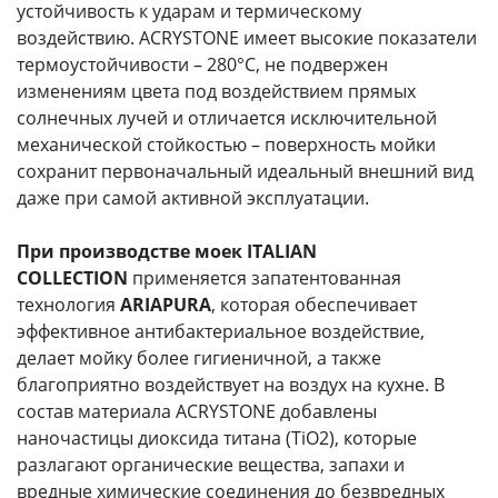
устойчивость к ударам и термическому
воздействию. ACRYSTONE имеет высокие показатели
термоустойчивости – 280°С, не подвержен
изменениям цвета под воздействием прямых
солнечных лучей и отличается исключительной
механической стойкостью – поверхность мойки
сохранит первоначальный идеальный внешний вид
даже при самой активной эксплуатации.
При производстве моек ITALIAN
COLLECTION
применяется запатентованная
технология
ARIAPURA
, которая обеспечивает
эффективное антибактериальное воздействие,
делает мойку более гигиеничной, а также
благоприятно воздействует на воздух на кухне. В
состав материала ACRYSTONE добавлены
наночастицы диоксида титана (TiО2), которые
разлагают органические вещества, запахи и
вредные химические соединения до безвредных