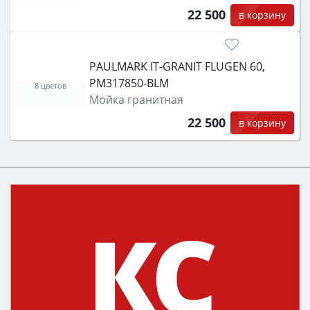
22 500
в корзину
PAULMARK IT-GRANIT FLUGEN 60,
PM317850-BLM
8 цветов
Мойка гранитная
22 500
в корзину