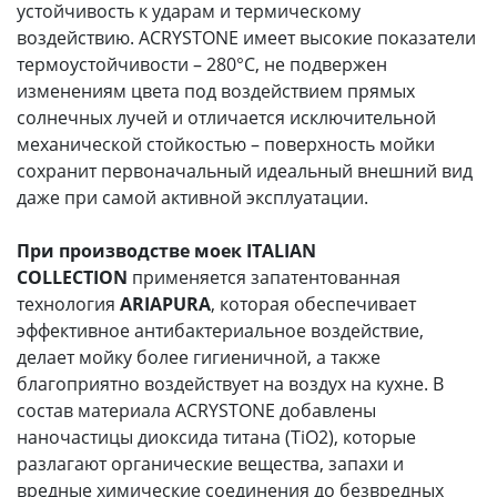
устойчивость к ударам и термическому
воздействию. ACRYSTONE имеет высокие показатели
термоустойчивости – 280°С, не подвержен
изменениям цвета под воздействием прямых
солнечных лучей и отличается исключительной
механической стойкостью – поверхность мойки
сохранит первоначальный идеальный внешний вид
даже при самой активной эксплуатации.
При производстве моек ITALIAN
COLLECTION
применяется запатентованная
технология
ARIAPURA
, которая обеспечивает
эффективное антибактериальное воздействие,
делает мойку более гигиеничной, а также
благоприятно воздействует на воздух на кухне. В
состав материала ACRYSTONE добавлены
наночастицы диоксида титана (TiО2), которые
разлагают органические вещества, запахи и
вредные химические соединения до безвредных