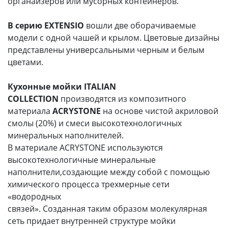
органайзеров или мусорных контейнеров.
В серию EXTENSIO
вошли две оборачиваемые
модели с одной чашей и крылом. Цветовые дизайны
представлены универсальными черным и белым
цветами.
Кухонные мойки ITALIAN
COLLECTION
производятся из композитного
материала
ACRYSTONE
на основе чистой акриловой
смолы (20%) и смеси высокотехнологичных
минеральных наполнителей.
В материале ACRYSTONE используются
высокотехнологичные минеральные
наполнители,создающие между собой с помощью
химического процесса трехмерные сети
«водородных
связей». Созданная таким образом молекулярная
сеть придает внутренней структуре мойки