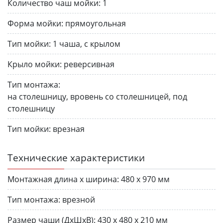
Количество чаш мойки:
1
Форма мойки:
прямоугольная
Тип мойки:
1 чаша, с крылом
Крыло мойки:
реверсивная
Тип монтажа:
на столешницу, вровень со столешницей, под
столешницу
Тип мойки:
врезная
Технические характеристики
Монтажная длина х ширина:
480 х 970 мм
Тип монтажа:
врезной
Размер чаши (ДхШхВ):
430 х 480 х 210 мм