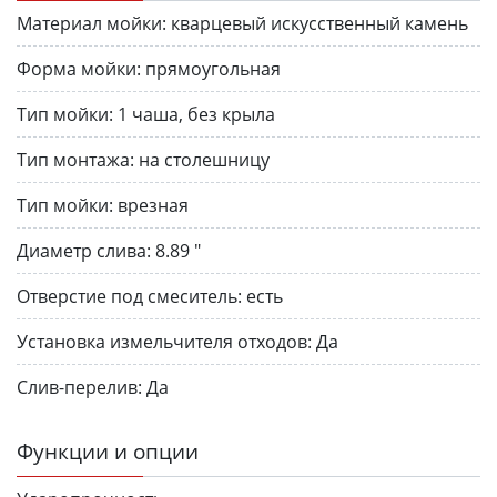
Материал мойки:
кварцевый искусственный камень
Форма мойки:
прямоугольная
Тип мойки:
1 чаша, без крыла
Тип монтажа:
на столешницу
Тип мойки:
врезная
Диаметр слива:
8.89 "
Отверстие под смеситель:
есть
Установка измельчителя отходов:
Да
Слив-перелив:
Да
Функции и опции