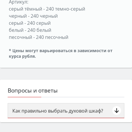
Артикул:
серый тёмный
-
240 темно-серый
черный
-
240 черный
серый
-
240 серый
белый
-
240 белый
песочный
-
240 песочный
* Цены могут варьироваться в зависимости от
курса рубля.
Вопросы и ответы
Как правильно выбрать духовой шкаф?
Сначала определитесь с типом (газовый или
электрический) и габаритами под вашу нишу,