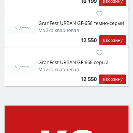
10 199
в корзину
GranFest URBAN GF-658 темно-серый
5 цветов
Мойка кварцевая
12 550
в корзину
GranFest URBAN GF-658 серый
5 цветов
Мойка кварцевая
12 550
в корзину