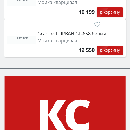
Мойка кварцевая
10 199
в корзину
GranFest URBAN GF-658 белый
5 цветов
Мойка кварцевая
12 550
в корзину