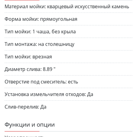
Материал мойки:
кварцевый искусственный камень
Форма мойки:
прямоугольная
Тип мойки:
1 чаша, без крыла
Тип монтажа:
на столешницу
Тип мойки:
врезная
Диаметр слива:
8.89 "
Отверстие под смеситель:
есть
Установка измельчителя отходов:
Да
Слив-перелив:
Да
Функции и опции