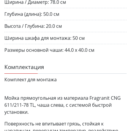
Ширина / Диаметр:
78.0 см
Глубина (длина):
50.0 см
Высота / Глубина:
20.0 см
Ширина шкафа для монтажа:
50 см
Размеры основной чаши:
44.0 х 40.0 см
Комплектация
Комплект для монтажа
Мойка прямоугольная из материала Fragranit CNG
611/211-78 TL, чаша слева, с системой быстрой
установки.
Поверхность не впитывает грязь, стойкая к
царапинам, перепадам температур, воздействию