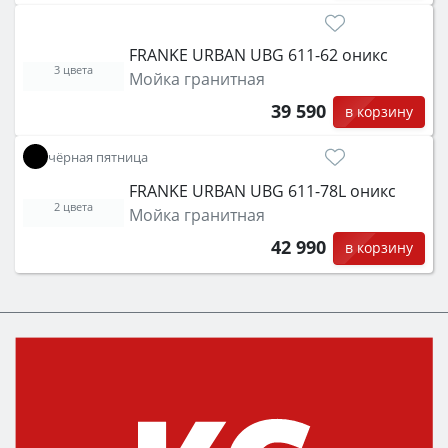
FRANKE URBAN UBG 611-62 оникс
3 цвета
Мойка гранитная
39 590
в корзину
чёрная пятница
FRANKE URBAN UBG 611-78L оникс
2 цвета
Мойка гранитная
42 990
в корзину