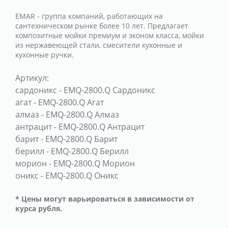
EMAR - группа компаний, работающих на
сантехническом рынке более 10 лет. Предлагает
композитные мойки премиум и эконом класса, мойки
из нержавеющей стали, смесители кухонные и
кухонные ручки.
Артикул:
сардоникс
-
EMQ-2800.Q Сардоникс
агат
-
EMQ-2800.Q Агат
алмаз
-
EMQ-2800.Q Алмаз
антрацит
-
EMQ-2800.Q Антрацит
барит
-
EMQ-2800.Q Барит
берилл
-
EMQ-2800.Q Берилл
морион
-
EMQ-2800.Q Морион
оникс
-
EMQ-2800.Q Оникс
* Цены могут варьироваться в зависимости от
курса рубля.