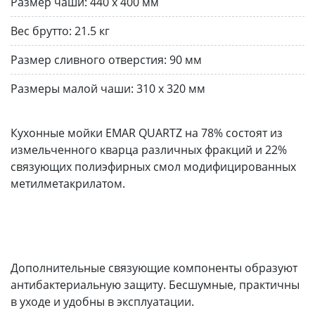
Размер чаши:
440 х 400 мм
Вес брутто:
21.5 кг
Размер сливного отверстия:
90 мм
Размеры малой чаши:
310 x 320 мм
Кухонные мойки EMAR QUARTZ на 78% состоят из
измельченного кварца различных фракций и 22%
связующих полиэфирных смол модифицированных
метилметакрилатом.
Дополнительные связующие компоненты образуют
антибактериальную защиту. Бесшумные, практичны
в уходе и удобны в эксплуатации.