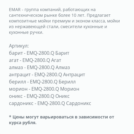
EMAR - группа компаний, работающих на
сантехническом рынке более 10 лет. Предлагает
композитные мойки премиум и эконом класса, мойки
из нержавеющей стали, смесители кухонные и
кухонные ручки.
Артикул:
барит
-
EMQ-2800.Q Барит
агат
-
EMQ-2800.Q Агат
алмаз
-
EMQ-2800.Q Алмаз
антрацит
-
EMQ-2800.Q Антрацит
берилл
-
EMQ-2800.Q Берилл
морион
-
EMQ-2800.Q Морион
оникс
-
EMQ-2800.Q Оникс
сардоникс
-
EMQ-2800.Q Сардоникс
* Цены могут варьироваться в зависимости от
курса рубля.