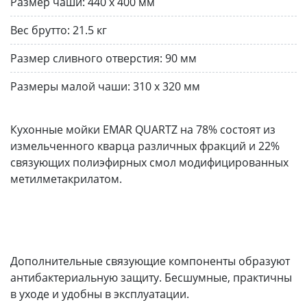
Размер чаши:
440 х 400 мм
Вес брутто:
21.5 кг
Размер сливного отверстия:
90 мм
Размеры малой чаши:
310 x 320 мм
Кухонные мойки EMAR QUARTZ на 78% состоят из
измельченного кварца различных фракций и 22%
связующих полиэфирных смол модифицированных
метилметакрилатом.
Дополнительные связующие компоненты образуют
антибактериальную защиту. Бесшумные, практичны
в уходе и удобны в эксплуатации.