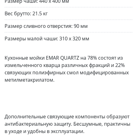
Размер чаши:
440 х 400 мм
Вес брутто:
21.5 кг
Размер сливного отверстия:
90 мм
Размеры малой чаши:
310 x 320 мм
Кухонные мойки EMAR QUARTZ на 78% состоят из
измельченного кварца различных фракций и 22%
связующих полиэфирных смол модифицированных
метилметакрилатом.
Дополнительные связующие компоненты образуют
антибактериальную защиту. Бесшумные, практичны
в уходе и удобны в эксплуатации.