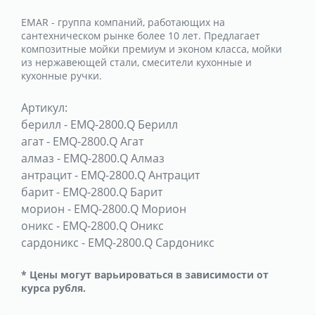
EMAR - группа компаний, работающих на
сантехническом рынке более 10 лет. Предлагает
композитные мойки премиум и эконом класса, мойки
из нержавеющей стали, смесители кухонные и
кухонные ручки.
Артикул:
берилл
-
EMQ-2800.Q Берилл
агат
-
EMQ-2800.Q Агат
алмаз
-
EMQ-2800.Q Алмаз
антрацит
-
EMQ-2800.Q Антрацит
барит
-
EMQ-2800.Q Барит
морион
-
EMQ-2800.Q Морион
оникс
-
EMQ-2800.Q Оникс
сардоникс
-
EMQ-2800.Q Сардоникс
* Цены могут варьироваться в зависимости от
курса рубля.