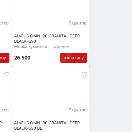
етов
7 цветов
ALVEUS OMNI 20 GRANITAL DEEP
BLACK-G90
Мойка кухонная с сифоном
26 500
ину
в корзину
етов
7 цветов
P
ALVEUS OMNI 30 GRANITAL DEEP
BLACK-G90 BE