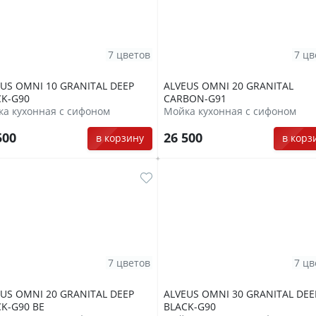
7 цветов
7 цв
US OMNI 10 GRANITAL DEEP
ALVEUS OMNI 20 GRANITAL
CK-G90
CARBON-G91
а кухонная с сифоном
Мойка кухонная с сифоном
500
26 500
в корзину
в корз
7 цветов
7 цв
US OMNI 20 GRANITAL DEEP
ALVEUS OMNI 30 GRANITAL DEE
K-G90 BE
BLACK-G90