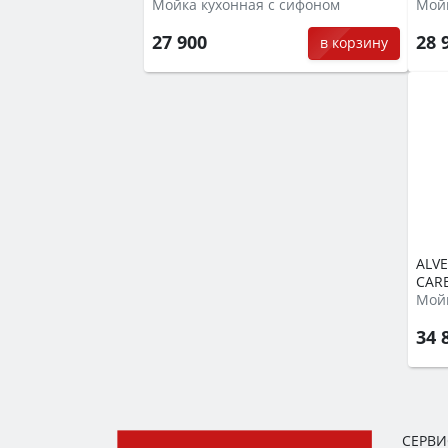
Мойка кухонная с сифоном
Мойк
27 900
28 
в корзину
ALVE
CAR
Мойк
34 
СЕРВ