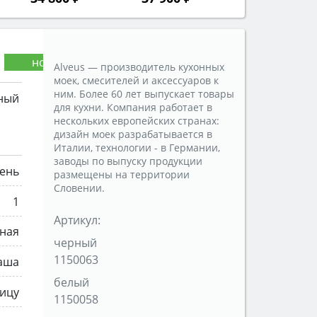
Alveus — производитель кухонных
моек, смесителей и аксессуаров к
ним. Более 60 лет выпускает товары
ный
для кухни. Компания работает в
нескольких европейских странах:
дизайн моек разрабатывается в
Италии, технологии - в Германии,
заводы по выпуску продукции
ень
размещены на территории
Словении.
1
Артикул:
ная
черный
1150063
аша
белый
ицу
1150058