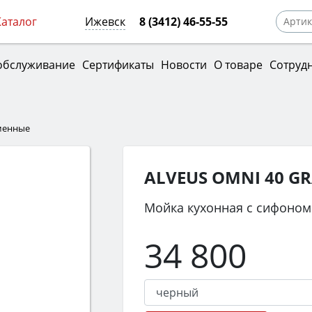
Каталог
Ижевск
8 (3412) 46-55-55
обслуживание
Сертификаты
Новости
О товаре
Сотруд
менные
ALVEUS OMNI 40 GR
Мойка кухонная с сифоном
34 800