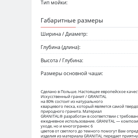
Тип мойки:
Габаритные размеры
Ширина / Диаметр:
Глубина (длина):
Высота / Глубина:
Размеры основной чаши:
Сделано в Польше. Настоящее европейское качест
Искусственный гранит / GRANITAL
на 80% состоит из натурального
кварцевого песка, который является самой твер
природного гранита. Материал
GRANITAL® разработан в соответствии с требован
ежедневное использование. GRANITAL — композит
уходе, но и многогранен: 6
цветов от светлого до темного помогут Вам опр
изделия из материала GRANITAL передает приятн