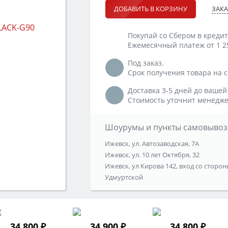
ЗАКА
ДОБАВИТЬ В КОРЗИНУ
Покупай со Сбером в кредит
Ежемесячный платеж от 1 2
Под заказ.
Срок получения товара на ск
Доставка 3-5 дней до вашей
Стоимость уточнит менедже
Шоурумы и пункты самовывоз
Ижевск, ул. Автозаводская, 7А
Ижевск, ул. 10 лет Октября, 32
Ижевск, ул Кирова 142, вход со сторон
Удмуртской
34 800 ₽
34 900 ₽
34 800 ₽