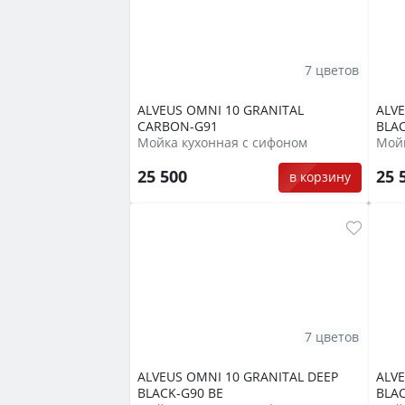
7 цветов
ALVEUS OMNI 10 GRANITAL
ALVE
CARBON-G91
BLA
Мойка кухонная с сифоном
Мойк
25 500
25 
в корзину
7 цветов
ALVEUS OMNI 10 GRANITAL DEEP
ALVE
BLACK-G90 BE
BLAC