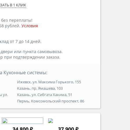
ЗАТЬ В 1 КЛИК
 без переплаты!
58 рублей.
Условия
лад от 7 до 14 дней.
 двери или пункта самовывоза.
р при подтверждении заказа.
а Кухонные системы:
Ижевск, ул. Максима Горького, 155
Казань, пр. Ямашева, 103
ы ул.
Казань, ул. Сибгата Хакима, 51
Пермь, Комсомольский проспект, 86
34 800 ₽
37 900 ₽