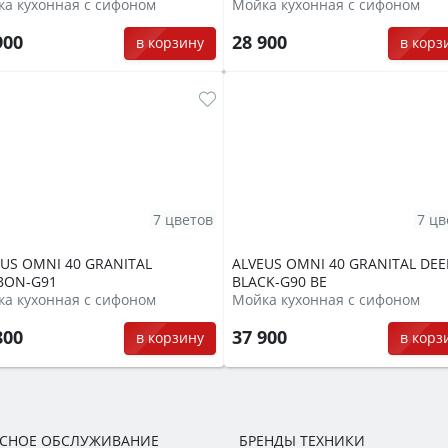
а кухонная с сифоном
Мойка кухонная с сифоном
900
28 900
в корзину
в корз
7 цветов
7 цв
US OMNI 40 GRANITAL
ALVEUS OMNI 40 GRANITAL DEE
BON-G91
BLACK-G90 BE
а кухонная с сифоном
Мойка кухонная с сифоном
800
37 900
в корзину
в корз
ИСНОЕ ОБСЛУЖИВАНИЕ
БРЕНДЫ ТЕХНИКИ