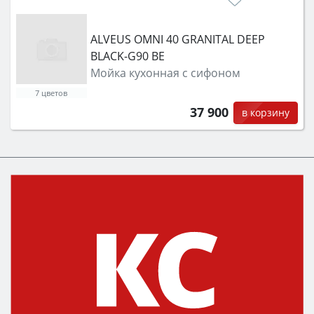
ALVEUS OMNI 40 GRANITAL DEEP
BLACK-G90 BE
Мойка кухонная с сифоном
7 цветов
37 900
в корзину