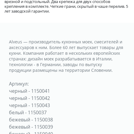
врезной и подстольный. Два крепежа для двух способов
крепления в комплекте. Четкие грани, скрытый в чаше перелив. 5
лет заводской гарантии.
Alveus — производитель кухонных моек, смесителей и
аксессуаров к ним. Более 60 лет выпускает товары для
кухни. Компания работает в нескольких европейских
странах: дизайн моек разрабатывается в Италии,
технологии - в Германии, заводы по выпуску
продукции размещены на территории Словении.
Артикул:
черный
-
1150041
черный
-
1150042
черный
-
1150043
белый
-
1150037
бежевый
-
1150038
бежевый
-
1150039
бежевый
-
1150040