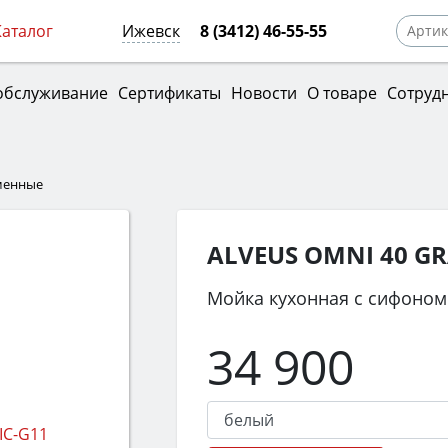
Каталог
Ижевск
8 (3412) 46-55-55
обслуживание
Сертификаты
Новости
О товаре
Сотруд
менные
ALVEUS OMNI 40 GR
Мойка кухонная с сифоном
34 900