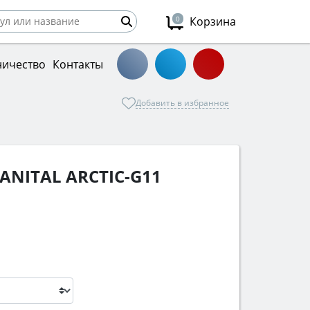
0
Корзина
ничество
Контакты
Добавить в избранное
ANITAL ARCTIC-G11