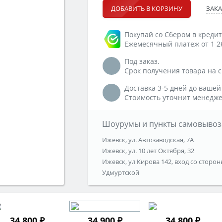
ЗАКА
ДОБАВИТЬ В КОРЗИНУ
Покупай со Сбером в кредит
Ежемесячный платеж от 1 2
Под заказ.
Срок получения товара на ск
Доставка 3-5 дней до вашей
Стоимость уточнит менедже
Шоурумы и пункты самовывоз
Ижевск, ул. Автозаводская, 7А
Ижевск, ул. 10 лет Октября, 32
Ижевск, ул Кирова 142, вход со сторон
Удмуртской
34 800 ₽
34 900 ₽
34 800 ₽