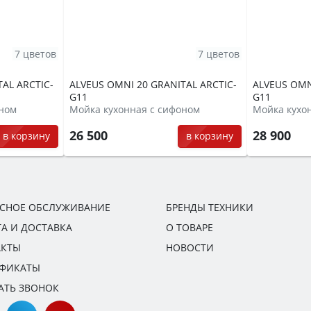
7 цветов
7 цветов
AL ARCTIC-
ALVEUS OMNI 20 GRANITAL ARCTIC-
ALVEUS OMN
G11
G11
оном
Мойка кухонная с сифоном
Мойка кухо
26 500
28 900
в корзину
в корзину
ИСНОЕ ОБСЛУЖИВАНИЕ
БРЕНДЫ ТЕХНИКИ
А И ДОСТАВКА
О ТОВАРЕ
АКТЫ
НОВОСТИ
ИФИКАТЫ
АТЬ ЗВОНОК