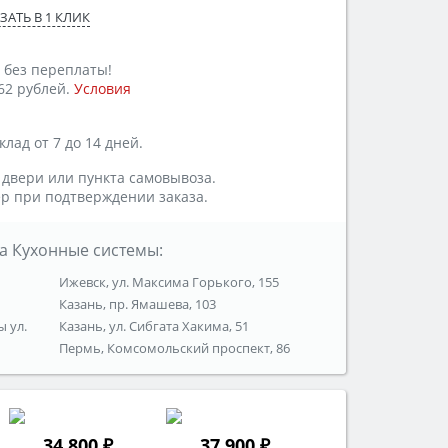
ЗАТЬ В 1 КЛИК
 без переплаты!
62 рублей.
Условия
лад от 7 до 14 дней.
 двери или пункта самовывоза.
р при подтверждении заказа.
а Кухонные системы:
Ижевск, ул. Максима Горького, 155
Казань, пр. Ямашева, 103
ы ул.
Казань, ул. Сибгата Хакима, 51
Пермь, Комсомольский проспект, 86
34 800 ₽
37 900 ₽