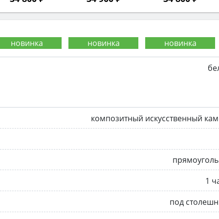
бе
композитный искусственный кам
прямоуголь
1 ч
под столешн