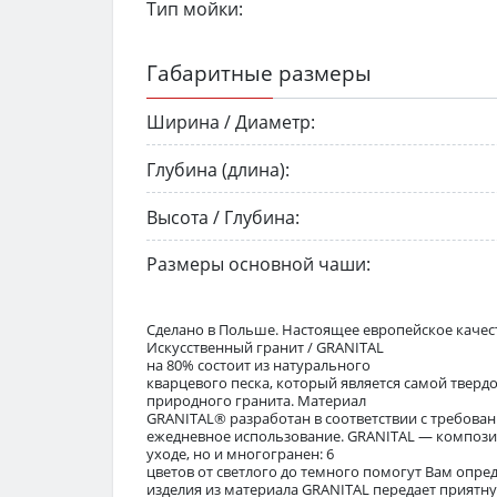
Тип мойки:
Габаритные размеры
Ширина / Диаметр:
Глубина (длина):
Высота / Глубина:
Размеры основной чаши:
Сделано в Польше. Настоящее европейское качест
Искусственный гранит / GRANITAL
на 80% состоит из натурального
кварцевого песка, который является самой твер
природного гранита. Материал
GRANITAL® разработан в соответствии с требован
ежедневное использование. GRANITAL — композит
уходе, но и многогранен: 6
цветов от светлого до темного помогут Вам опр
изделия из материала GRANITAL передает приятн