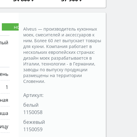
Alveus — производитель кухонных
моек, смесителей и аксессуаров к
ним. Более 60 лет выпускает товары
лый
для кухни. Компания работает в
нескольких европейских странах:
дизайн моек разрабатывается в
Италии, технологии - в Германии,
заводы по выпуску продукции
ень
размещены на территории
Словении.
1
Артикул:
ная
белый
1150058
аша
бежевый
ицу
1150059