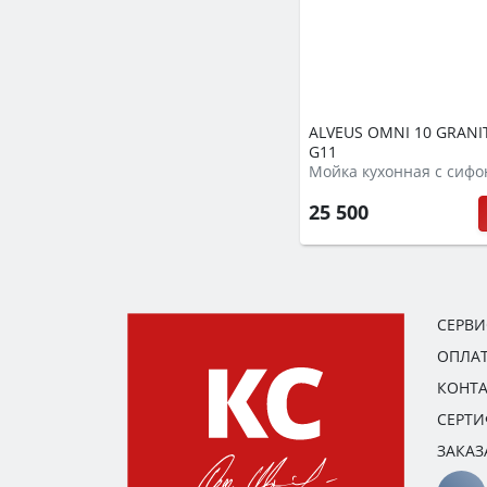
ALVEUS OMNI 10 GRANIT
G11
Мойка кухонная с сиф
25 500
СЕРВ
ОПЛАТ
КОНТ
СЕРТ
ЗАКАЗ