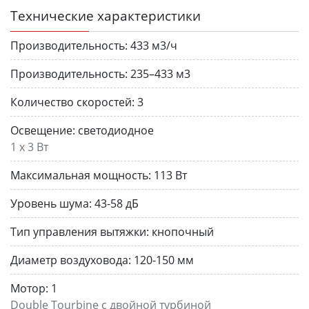
Технические характеристики
Производительность:
433 м3/ч
Производительность:
235–433 м3
Количество скоростей:
3
Освещение:
светодиодное
1 х 3 Вт
Максимальная мощность:
113 Вт
Уровень шума:
43-58 дБ
Тип управления вытяжки:
кнопочный
Диаметр воздуховода:
120-150 мм
Мотор:
1
Double Tourbine с двойной турбиной