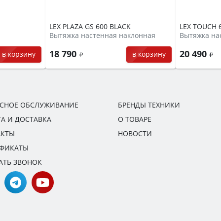
LEX PLAZA GS 600 BLACK
LEX TOUCH 6
Вытяжка настенная наклонная
Вытяжка на
18 790
20 490
в корзину
в корзину
ИСНОЕ ОБСЛУЖИВАНИЕ
БРЕНДЫ ТЕХНИКИ
А И ДОСТАВКА
О ТОВАРЕ
АКТЫ
НОВОСТИ
ИФИКАТЫ
АТЬ ЗВОНОК