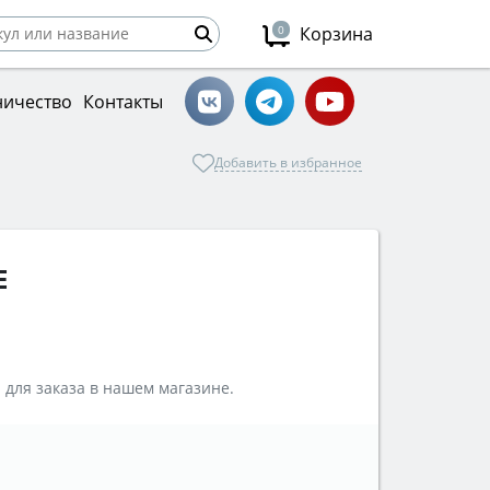
0
Корзина
ничество
Контакты
Добавить в избранное
E
 для заказа в нашем магазине.