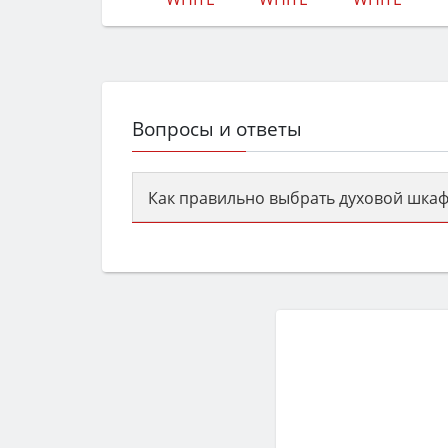
Вопросы и ответы
Как правильно выбрать духовой шкаф
Сначала определитесь с типом (газов
семьи, класс энергопотребления не ни