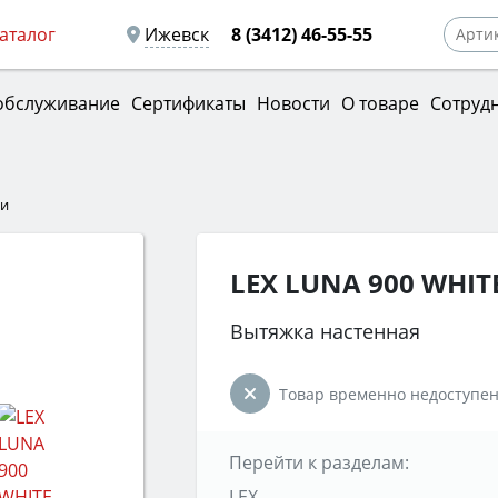
аталог
Ижевск
8 (3412) 46-55-55
обслуживание
Сертификаты
Новости
О товаре
Сотруд
ки
LEX LUNA 900 WHIT
Вытяжка настенная
Товар временно недоступен
Перейти к разделам:
LEX