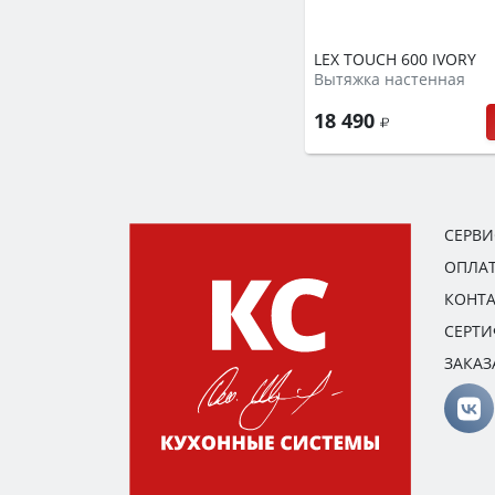
LEX TOUCH 600 IVORY
Вытяжка настенная
18 490
СЕРВ
ОПЛАТ
КОНТ
СЕРТ
ЗАКАЗ