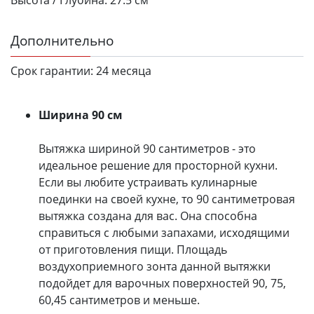
Дополнительно
Срок гарантии:
24 месяца
Ширина 90 см
Вытяжка шириной 90 сантиметров - это
идеальное решение для просторной кухни.
Если вы любите устраивать кулинарные
поединки на своей кухне, то 90 сантиметровая
вытяжка создана для вас. Она способна
справиться с любыми запахами, исходящими
от приготовления пищи. Площадь
воздухоприемного зонта данной вытяжки
подойдет для варочных поверхностей 90, 75,
60,45 сантиметров и меньше.