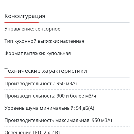
Конфигурация
Управление:
сенсорное
Тип кухонной вытяжки:
настенная
Формат вытяжки:
купольная
Технические характеристики
Производительность:
950 м3/ч
Производительность:
900 и более м3/ч
Уровень шума минимальный:
54 дБ(A)
Производительность максимальная:
950 м3/ч
Освещение LED:
2 х 2 Вт