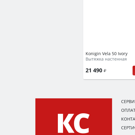
Konigin Vela 50 Ivory
Вытяжка настенная
21 490
СЕРВ
ОПЛАТ
КОНТ
СЕРТ