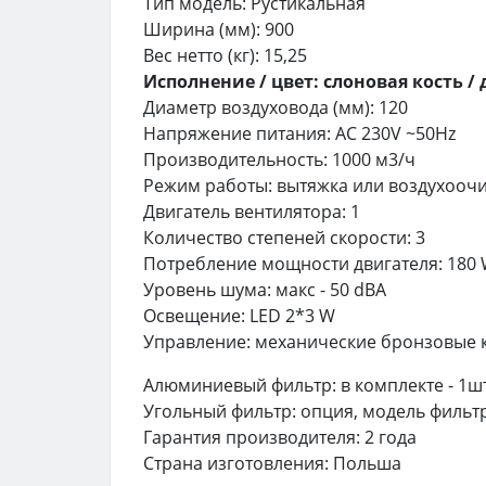
Тип модель: Рустикальная
Ширина (мм): 900
Вес нетто (кг): 15,25
Исполнение / цвет: слоновая кость /
Диаметр воздуховода (мм): 120
Напряжение питания: AC 230V ~50Hz
Производительность: 1000 м3/ч
Режим работы: вытяжка или воздухоочи
Двигатель вентилятора: 1
Количество степеней скорости: 3
Потребление мощности двигателя: 180
Уровень шума: макс - 50 dBA
Освещение: LED 2*3 W
Управление: механические бронзовые 
Алюминиевый фильтр: в комплекте - 1ш
Угольный фильтр: опция, модель фильтра
Гарантия производителя: 2 года
Страна изготовления: Польша