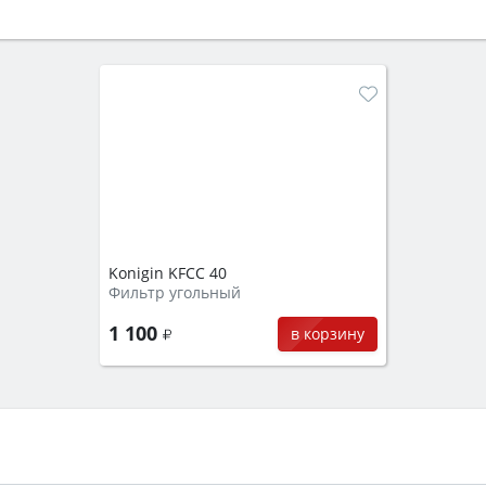
Konigin KFCC 40
Фильтр угольный
1 100
в корзину