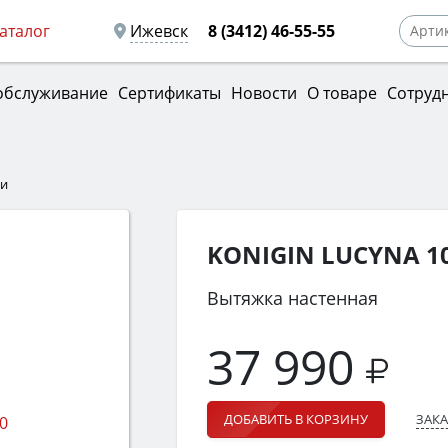
аталог
Ижевск
8 (3412) 46-55-55
обслуживание
Сертификаты
Новости
О товаре
Сотруд
ки
KONIGIN LUCYNA 10
Вытяжка настенная
37 990
ЗАКА
ДОБАВИТЬ В КОРЗИНУ