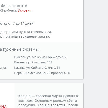
 без переплаты!
73 рублей.
Условия
лад от 7 до 14 дней.
 двери или пункта самовывоза.
р при подтверждении заказа.
а Кухонные системы:
Ижевск, ул. Максима Горького, 155
Казань, пр. Ямашева, 103
ы ул.
Казань, ул. Сибгата Хакима, 51
Пермь, Комсомольский проспект, 86
Königin — торговая марка кухонных
вытяжек. Основным рынком сбыта
продукции Königin является Россия.
YNA