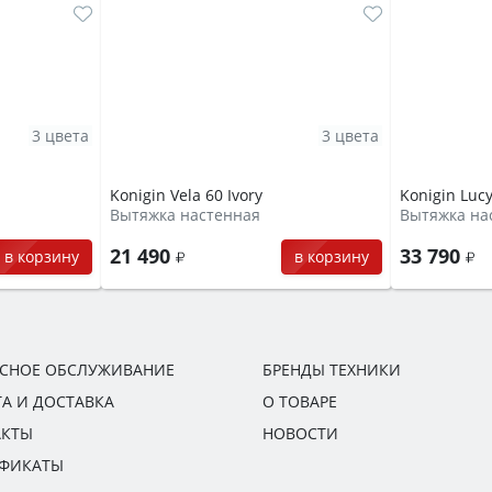
3 цвета
3 цвета
Konigin Vela 60 Ivory
Konigin Lucy
Вытяжка настенная
Вытяжка на
21 490
33 790
в корзину
в корзину
ИСНОЕ ОБСЛУЖИВАНИЕ
БРЕНДЫ ТЕХНИКИ
А И ДОСТАВКА
О ТОВАРЕ
АКТЫ
НОВОСТИ
ИФИКАТЫ