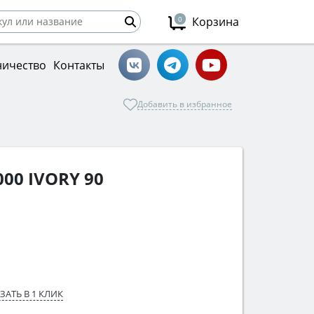
0
Корзина
ничество
Контакты
Добавить в избранное
00 IVORY 90
ЗАТЬ В 1 КЛИК