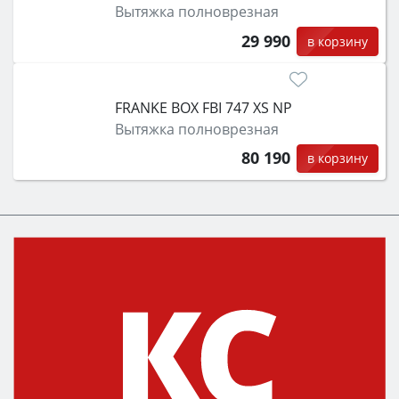
Вытяжка полноврезная
29 990
в корзину
FRANKE BOX FBI 747 XS NP
Вытяжка полноврезная
80 190
в корзину