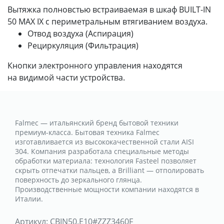
Вытяжка полновстью встраиваемая в шкаф BUILT-IN
50 MAX IX с периметральным втягиванием воздуха.
Отвод воздуха (Аспирация)
Рециркуляция (Фильтрация)
Кнопки электронного управления находятся
на видимой части устройства.
Falmec — итальянский бренд бытовой техники
премиум-класса. Бытовая техника Falmec
изготавливается из высококачественной стали AISI
304. Компания разработала специальные методы
обработки материала: технология Fasteel позволяет
скрыть отпечатки пальцев, а Brilliant — отполировать
поверхность до зеркального глянца.
Производственные мощности компании находятся в
Италии.
Артикул:
CBIN50.E10#ZZZ3460F