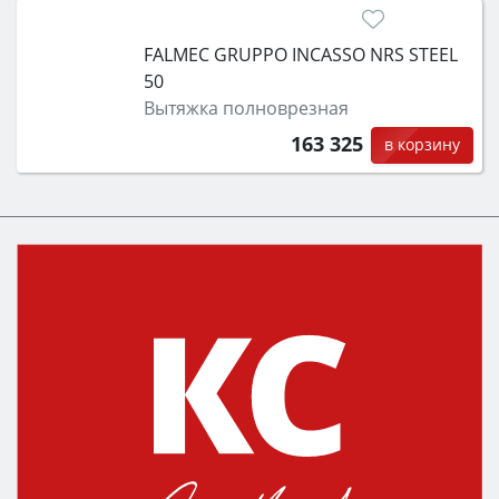
FALMEC GRUPPO INCASSO NRS STEEL
50
Вытяжка полноврезная
163 325
в корзину