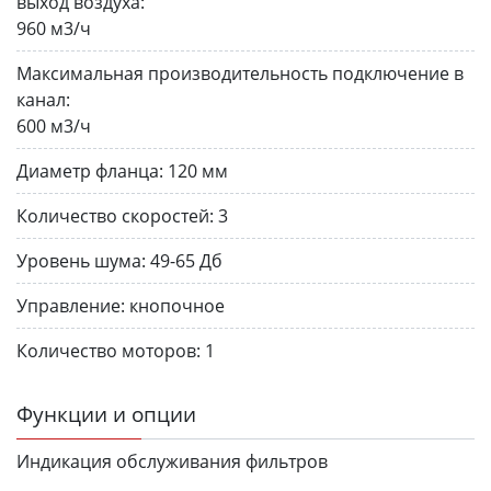
выход воздуха:
960 м3/ч
Максимальная производительность подключение в
канал:
600 м3/ч
Диаметр фланца:
120 мм
Количество скоростей:
3
Уровень шума:
49-65 Дб
Управление:
кнопочное
Количество моторов:
1
Функции и опции
Индикация обслуживания фильтров