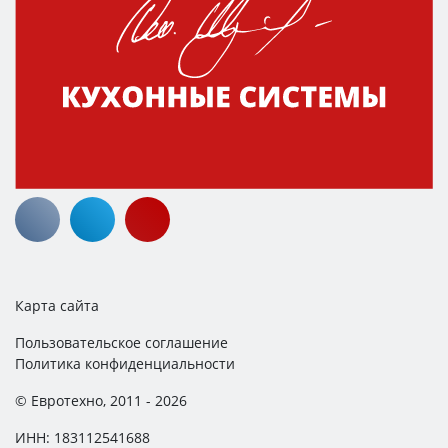
Карта сайта
Пользовательское соглашение
Политика конфиденциальности
© Евротехно, 2011 - 2026
ИНН: 183112541688